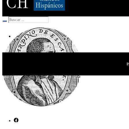
Clásicos Hispánicos
I