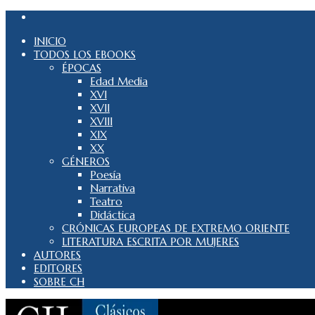
INICIO
TODOS LOS EBOOKS
ÉPOCAS
Edad Media
XVI
XVII
XVIII
XIX
XX
GÉNEROS
Poesía
Narrativa
Teatro
Didáctica
CRÓNICAS EUROPEAS DE EXTREMO ORIENTE
LITERATURA ESCRITA POR MUJERES
AUTORES
EDITORES
SOBRE CH