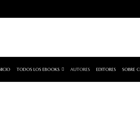
NICIO
TODOS LOS EBOOKS
AUTORES
EDITORES
SOBRE 