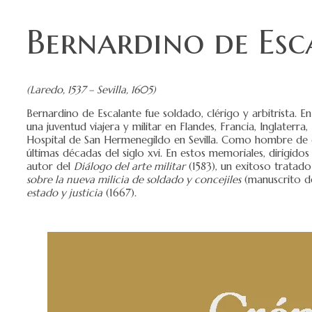
Bernardino de Esc
(Laredo, 1537 – Sevilla, 1605)
Bernardino de Escalante fue soldado, clérigo y arbitrista. En
una juventud viajera y militar en Flandes, Francia, Inglate
Hospital de San Hermenegildo en Sevilla. Como hombre de con
últimas décadas del siglo xvi. En estos memoriales, dirigidos
autor del
Diálogo del arte militar
(1583), un exitoso tratado
sobre la nueva milicia de soldado y concejiles
(manuscrito de
estado y justicia
(1667).