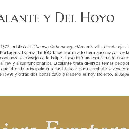
alante y Del Hoyo
 1577, publicó el
Discurso de la navegación
en Sevilla, donde ejerc
rra, Portugal y España. En 1604, fue nombrado hermano mayor de la 
fianza y consejero de Felipe II, escribió una veintena de discur
 al rey y a sus funcionarios, Escalante trata diversos temas geopo
 que aborda principalmente las tácticas para combatir y vencer en
 1599) y otras dos obras cuyo paradero es hoy incierto: el
Regi