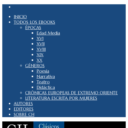
INICIO
TODOS LOS EBOOKS
ÉPOCAS
Edad Media
XVI
XVII
XVIII
XIX
XX
GÉNEROS
Poesía
Narrativa
Teatro
Didáctica
CRÓNICAS EUROPEAS DE EXTREMO ORIENTE
LITERATURA ESCRITA POR MUJERES
AUTORES
EDITORES
SOBRE CH