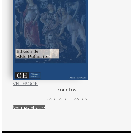
VER EBOOK
Sonetos
GARCILASO DE LA VEGA
Ver más ebooks