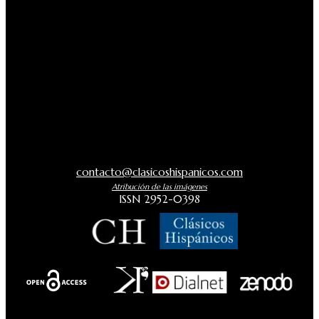
contacto@clasicoshispanicos.com
Atribución de las imágenes
ISSN 2952-0398