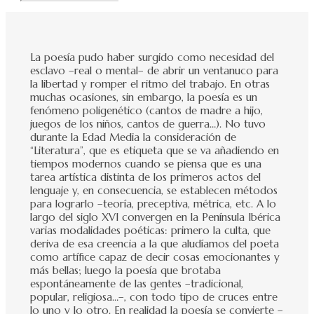
La poesía pudo haber surgido como necesidad del
esclavo –real o mental– de abrir un ventanuco para
la libertad y romper el ritmo del trabajo. En otras
muchas ocasiones, sin embargo, la poesía es un
fenómeno poligenético (cantos de madre a hijo,
juegos de los niños, cantos de guerra…). No tuvo
durante la Edad Media la consideración de
“Literatura”, que es etiqueta que se va añadiendo en
tiempos modernos cuando se piensa que es una
tarea artística distinta de los primeros actos del
lenguaje y, en consecuencia, se establecen métodos
para lograrlo –teoría, preceptiva, métrica, etc. A lo
largo del siglo XVI convergen en la Península Ibérica
varias modalidades poéticas: primero la culta, que
deriva de esa creencia a la que aludíamos del poeta
como artífice capaz de decir cosas emocionantes y
más bellas; luego la poesía que brotaba
espontáneamente de las gentes –tradicional,
popular, religiosa…–, con todo tipo de cruces entre
lo uno y lo otro. En realidad la poesía se convierte –