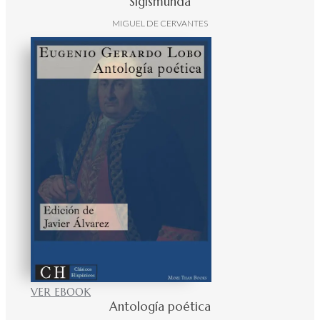
Sigismunda
MIGUEL DE CERVANTES
VER EBOOK
Antología poética