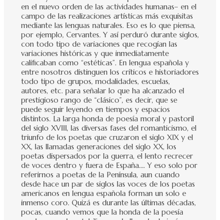
en el nuevo orden de las actividades humanas– en el
campo de las realizaciones artísticas más exquisitas
mediante las lenguas naturales. Eso es lo que piensa,
por ejemplo, Cervantes. Y así perduró durante siglos,
con todo tipo de variaciones que recogían las
variaciones históricas y que inmediatamente
calificaban como “estéticas”. En lengua española y
entre nosotros distinguen los críticos e historiadores
todo tipo de grupos, modalidades, escuelas,
autores, etc. para señalar lo que ha alcanzado el
prestigioso rango de “clásico”, es decir, que se
puede seguir leyendo en tiempos y espacios
distintos. La larga honda de poesía moral y pastoril
del siglo XVIII, las diversas fases del romanticismo, el
triunfo de los poetas que cruzaron el siglo XIX y el
XX, las llamadas generaciones del siglo XX, los
poetas dispersados por la guerra, el lento recrecer
de voces dentro y fuera de España…. Y eso solo por
referirnos a poetas de la Península, aun cuando
desde hace un par de siglos las voces de los poetas
americanos en lengua española forman un solo e
inmenso coro. Quizá es durante las últimas décadas,
pocas, cuando vemos que la honda de la poesía