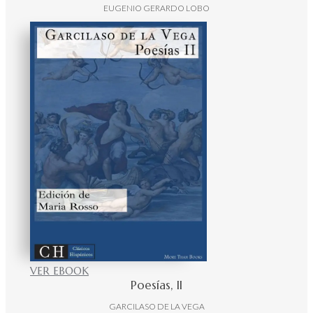
EUGENIO GERARDO LOBO
VER EBOOK
Poesías, II
GARCILASO DE LA VEGA