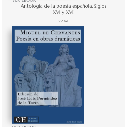
VER EBOOK
Antología de la poesía española. Siglos
XVI y XVII
VV. AA.