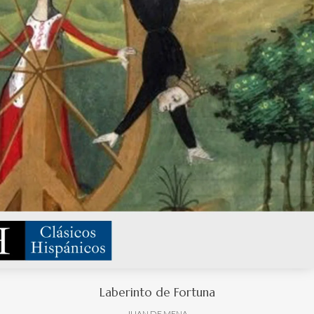
Laberinto de Fortuna
JUAN DE MENA