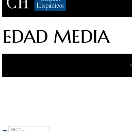
Clásicos Hispánicos
EDAD MEDIA
I