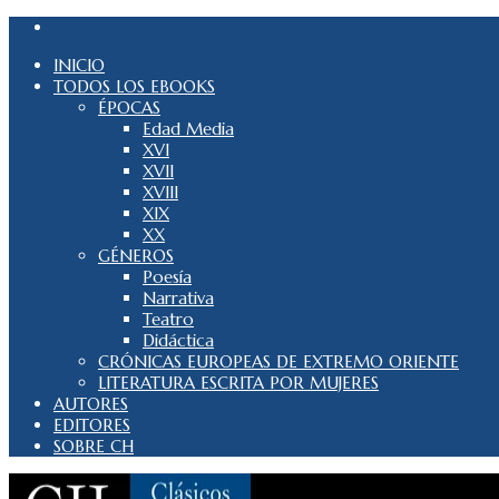
INICIO
TODOS LOS EBOOKS
ÉPOCAS
Edad Media
XVI
XVII
XVIII
XIX
XX
GÉNEROS
Poesía
Narrativa
Teatro
Didáctica
CRÓNICAS EUROPEAS DE EXTREMO ORIENTE
LITERATURA ESCRITA POR MUJERES
AUTORES
EDITORES
SOBRE CH