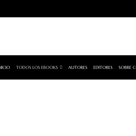
NICIO
TODOS LOS EBOOKS
AUTORES
EDITORES
SOBRE 