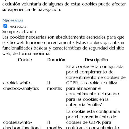
exclusión voluntaria de algunas de estas cookies puede afectar
su experiencia de navegación.
Necesarias
NECESARIAS
Siempre activado
Las cookies necesarias son absolutamente esenciales para que
el sitio web funcione correctamente. Estas cookies garantizan
funcionalidades básicas y características de seguridad del sitio
web, de forma anónima.
Cookie
Duración
Descripción
Esta cookie está configurada
por el complemento de
consentimiento de cookies de
cookielawinfo-
11
GDPR. La cookie se utiliza
checbox-analytics
months
para almacenar el
consentimiento del usuario
para las cookies en la
categoría "Análisis".
La cookie está configurada
por el consentimiento de
cookielawinfo-
11
cookies de GDPR para
checbox-functional
months
registrar el consentimiento