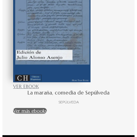
VER EBOOK
La maraña, comedia de Sepúlveda
SEPÚLVEDA
Ver más ebooks