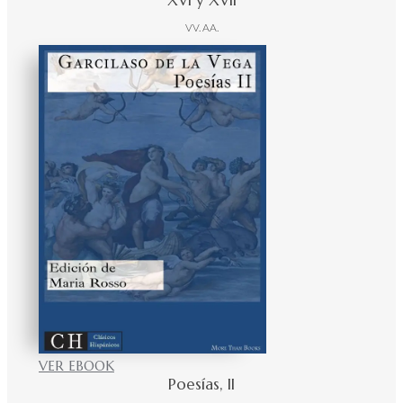
VV. AA.
VER EBOOK
Poesías, II