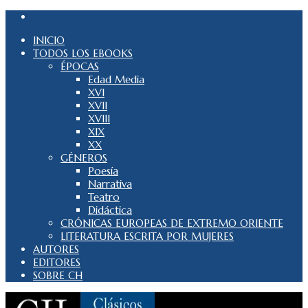
INICIO
TODOS LOS EBOOKS
ÉPOCAS
Edad Media
XVI
XVII
XVIII
XIX
XX
GÉNEROS
Poesía
Narrativa
Teatro
Didáctica
CRÓNICAS EUROPEAS DE EXTREMO ORIENTE
LITERATURA ESCRITA POR MUJERES
AUTORES
EDITORES
SOBRE CH