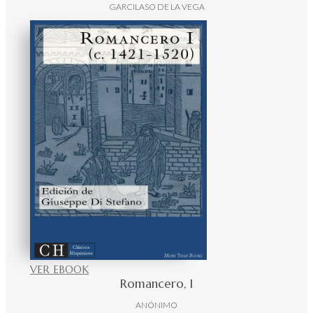
GARCILASO DE LA VEGA
VER EBOOK
Romancero, I
ANÓNIMO