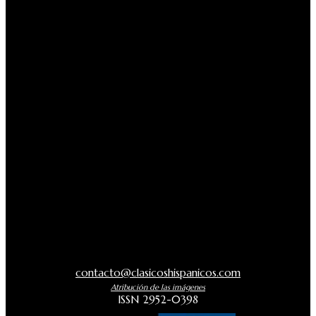
contacto@clasicoshispanicos.com
Atribución de las imágenes
ISSN 2952-0398