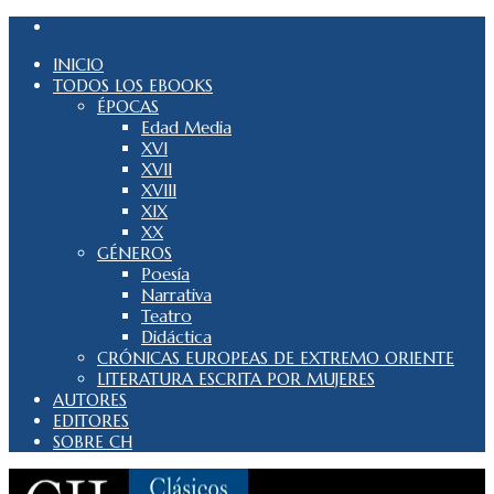
INICIO
TODOS LOS EBOOKS
ÉPOCAS
Edad Media
XVI
XVII
XVIII
XIX
XX
GÉNEROS
Poesía
Narrativa
Teatro
Didáctica
CRÓNICAS EUROPEAS DE EXTREMO ORIENTE
LITERATURA ESCRITA POR MUJERES
AUTORES
EDITORES
SOBRE CH