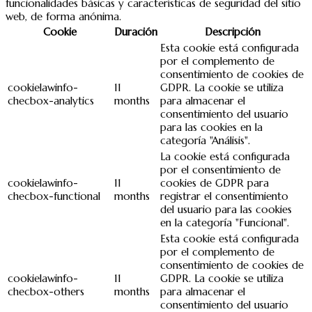
funcionalidades básicas y características de seguridad del sitio
web, de forma anónima.
Cookie
Duración
Descripción
Esta cookie está configurada
por el complemento de
consentimiento de cookies de
cookielawinfo-
11
GDPR. La cookie se utiliza
checbox-analytics
months
para almacenar el
consentimiento del usuario
para las cookies en la
categoría "Análisis".
La cookie está configurada
por el consentimiento de
cookielawinfo-
11
cookies de GDPR para
checbox-functional
months
registrar el consentimiento
del usuario para las cookies
en la categoría "Funcional".
Esta cookie está configurada
por el complemento de
consentimiento de cookies de
cookielawinfo-
11
GDPR. La cookie se utiliza
checbox-others
months
para almacenar el
consentimiento del usuario