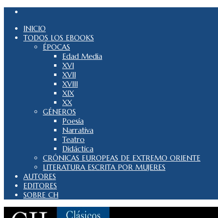
INICIO
TODOS LOS EBOOKS
ÉPOCAS
Edad Media
XVI
XVII
XVIII
XIX
XX
GÉNEROS
Poesía
Narrativa
Teatro
Didáctica
CRÓNICAS EUROPEAS DE EXTREMO ORIENTE
LITERATURA ESCRITA POR MUJERES
AUTORES
EDITORES
SOBRE CH