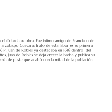
escribió toda su obra. Fue íntimo amigo de Francisco de
 arzobispo Guevara; fruto de esta labor es su primera
 1617. Juan de Robles ya destacaba en 1616 dentro del
años, Juan de Robles se deja crecer la barba y publica su
idemia de peste que acabó con la mitad de la población