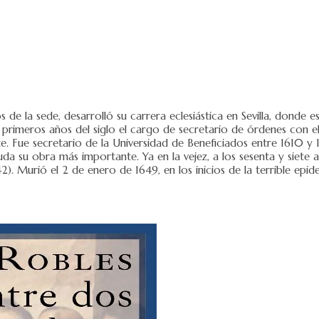
 de la sede, desarrolló su carrera eclesiástica en Sevilla, donde 
rimeros años del siglo el cargo de secretario de órdenes con el
e. Fue secretario de la Universidad de Beneficiados entre 1610 y
duda su obra más importante. Ya en la vejez, a los sesenta y siete 
42). Murió el 2 de enero de 1649, en los inicios de la terrible ep