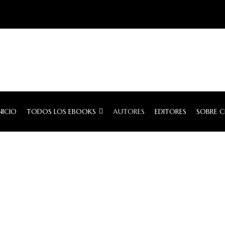
NICIO
TODOS LOS EBOOKS
AUTORES
EDITORES
SOBRE 