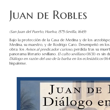
Juan de Robles
(San Juan del Puerto, Huelva, 1575-Sevilla, 1649)
Bajo la protección de la Casa de Medina y de los arzobispos
Medina, su maestro, y de Rodrigo Caro. Desempeñó en los p
obra: los
Avisos al predicador curioso,
perdida tras su muert
panorama literario sevillano.
El
culto sevillano
(1631) es sin 
Diálogo en razón del uso de la barba en los eclesiásticos
(16
hispalense.