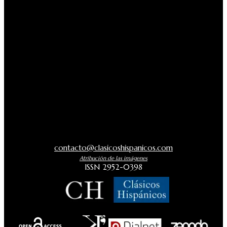
contacto@clasicoshispanicos.com
Atribución de las imágenes
ISSN 2952-0398