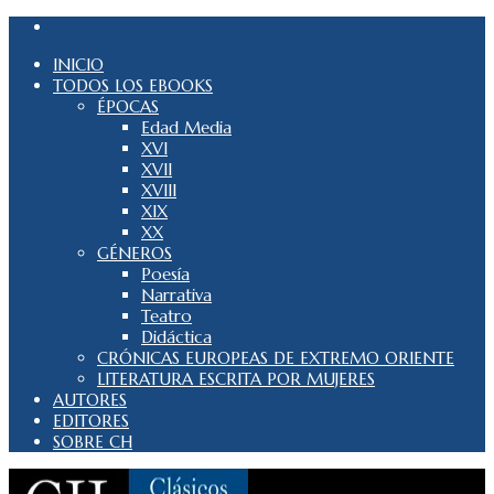
INICIO
TODOS LOS EBOOKS
ÉPOCAS
Edad Media
XVI
XVII
XVIII
XIX
XX
GÉNEROS
Poesía
Narrativa
Teatro
Didáctica
CRÓNICAS EUROPEAS DE EXTREMO ORIENTE
LITERATURA ESCRITA POR MUJERES
AUTORES
EDITORES
SOBRE CH