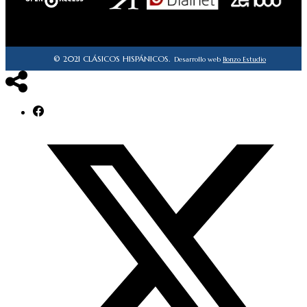
© 2021 CLÁSICOS HISPÁNICOS.
Desarrollo web
Bonzo Estudio