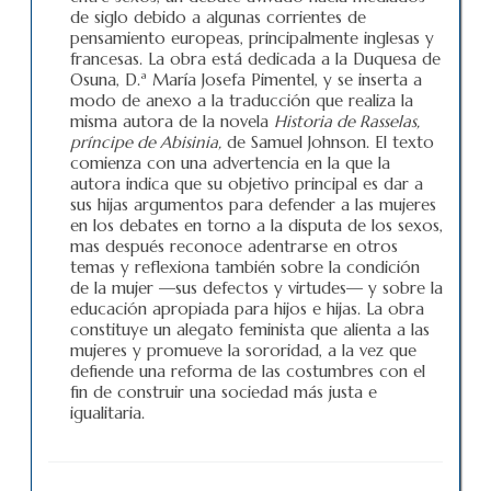
de siglo debido a algunas corrientes de
pensamiento europeas, principalmente inglesas y
francesas. La obra está dedicada a la Duquesa de
Osuna, D.ª María Josefa Pimentel, y se inserta a
modo de anexo a la traducción que realiza la
misma autora de la novela
Historia de Rasselas,
príncipe de Abisinia,
de Samuel Johnson. El texto
comienza con una advertencia en la que la
autora indica que su objetivo principal es dar a
sus hijas argumentos para defender a las mujeres
en los debates en torno a la disputa de los sexos,
mas después reconoce adentrarse en otros
temas y reflexiona también sobre la condición
de la mujer —sus defectos y virtudes— y sobre la
educación apropiada para hijos e hijas. La obra
constituye un alegato feminista que alienta a las
mujeres y promueve la sororidad, a la vez que
defiende una reforma de las costumbres con el
fin de construir una sociedad más justa e
igualitaria.