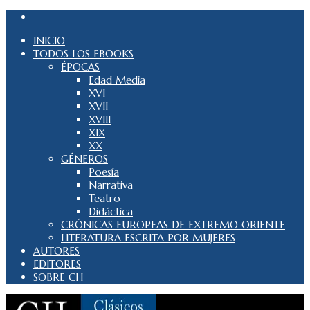
INICIO
TODOS LOS EBOOKS
ÉPOCAS
Edad Media
XVI
XVII
XVIII
XIX
XX
GÉNEROS
Poesía
Narrativa
Teatro
Didáctica
CRÓNICAS EUROPEAS DE EXTREMO ORIENTE
LITERATURA ESCRITA POR MUJERES
AUTORES
EDITORES
SOBRE CH