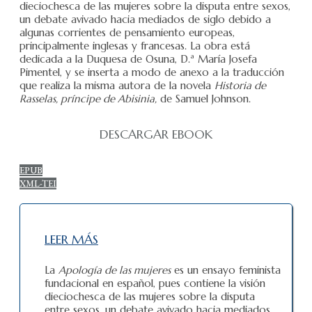
dieciochesca de las mujeres sobre la disputa entre sexos,
un debate avivado hacia mediados de siglo debido a
algunas corrientes de pensamiento europeas,
principalmente inglesas y francesas. La obra está
dedicada a la Duquesa de Osuna, D.ª María Josefa
Pimentel, y se inserta a modo de anexo a la traducción
que realiza la misma autora de la novela
Historia de
Rasselas, príncipe de Abisinia,
de Samuel Johnson.
DESCARGAR EBOOK
EPUB
XML-TEI
LEER MÁS
La
Apología de las mujeres
es un ensayo feminista
fundacional en español, pues contiene la visión
dieciochesca de las mujeres sobre la disputa
entre sexos, un debate avivado hacia mediados