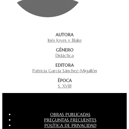
AUTORA
Inés Joyes y Blake
GÉNERO
Didáctica
EDITORA
Patricia García Sánchez-Migallón
ÉPOCA
S. XVIII
OBRAS PUBLICADAS
PREGUNTAS FRECUENTES
POLÍTICA DE PRIVACIDAD