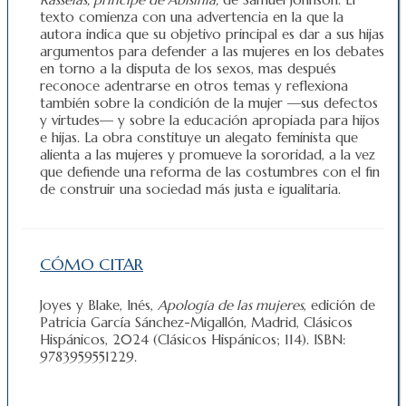
texto comienza con una advertencia en la que la
autora indica que su objetivo principal es dar a sus hijas
argumentos para defender a las mujeres en los debates
en torno a la disputa de los sexos, mas después
reconoce adentrarse en otros temas y reflexiona
también sobre la condición de la mujer —sus defectos
y virtudes— y sobre la educación apropiada para hijos
e hijas. La obra constituye un alegato feminista que
alienta a las mujeres y promueve la sororidad, a la vez
que defiende una reforma de las costumbres con el fin
de construir una sociedad más justa e igualitaria.
CÓMO CITAR
Joyes y Blake, Inés,
Apología de las mujeres
, edición de
Patricia García Sánchez-Migallón, Madrid, Clásicos
Hispánicos, 2024 (Clásicos Hispánicos; 114). ISBN:
9783959551229.