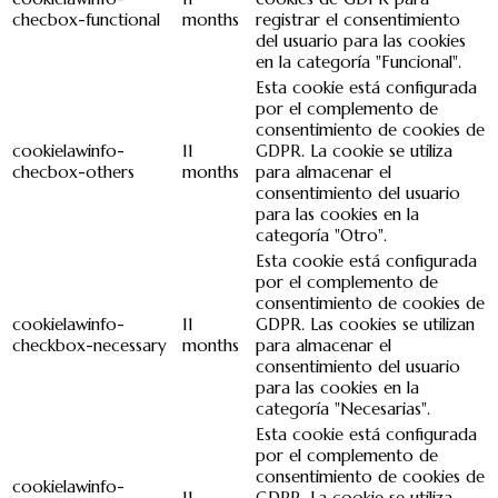
checbox-functional
months
registrar el consentimiento
del usuario para las cookies
en la categoría "Funcional".
Esta cookie está configurada
por el complemento de
consentimiento de cookies de
cookielawinfo-
11
GDPR. La cookie se utiliza
checbox-others
months
para almacenar el
consentimiento del usuario
para las cookies en la
categoría "Otro".
Esta cookie está configurada
por el complemento de
consentimiento de cookies de
cookielawinfo-
11
GDPR. Las cookies se utilizan
checkbox-necessary
months
para almacenar el
consentimiento del usuario
para las cookies en la
categoría "Necesarias".
Esta cookie está configurada
por el complemento de
consentimiento de cookies de
cookielawinfo-
11
GDPR. La cookie se utiliza