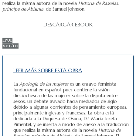
realiza la misma autora de la novela
Historia de Rasselas,
príncipe de Abisinia,
de Samuel Johnson.
DESCARGAR EBOOK
EPUB
XML-TEI
LEER MÁS SOBRE ESTA OBRA
La
Apología de las mujeres
es un ensayo feminista
fundacional en español, pues contiene la visión
dieciochesca de las mujeres sobre la disputa entre
sexos, un debate avivado hacia mediados de siglo
debido a algunas corrientes de pensamiento europeas,
principalmente inglesas y francesas. La obra está
dedicada a la Duquesa de Osuna, D.ª María Josefa
Pimentel, y se inserta a modo de anexo a la traducción
que realiza la misma autora de la novela
Historia de
Rasselas, príncipe de Abisinia,
de Samuel Johnson. El