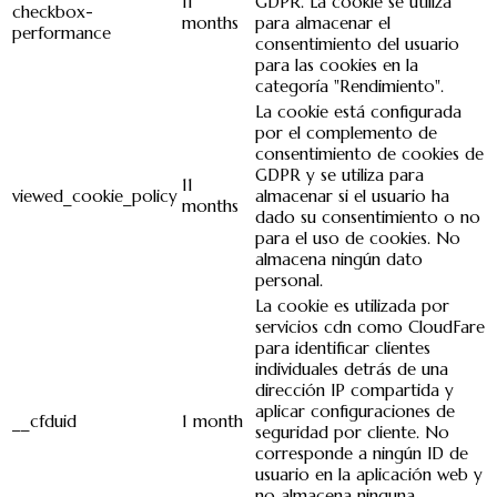
11
GDPR. La cookie se utiliza
checkbox-
months
para almacenar el
performance
consentimiento del usuario
para las cookies en la
categoría "Rendimiento".
La cookie está configurada
por el complemento de
consentimiento de cookies de
GDPR y se utiliza para
11
viewed_cookie_policy
almacenar si el usuario ha
months
dado su consentimiento o no
para el uso de cookies. No
almacena ningún dato
personal.
La cookie es utilizada por
servicios cdn como CloudFare
para identificar clientes
individuales detrás de una
dirección IP compartida y
aplicar configuraciones de
__cfduid
1 month
seguridad por cliente. No
corresponde a ningún ID de
usuario en la aplicación web y
no almacena ninguna