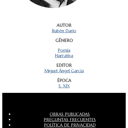
AUTOR
Rubén Darío
GÉNERO
Poesía
Narrativa
EDITOR
Miguel Ángel García
ÉPOCA
S. XIX
OBRAS PUBLICADAS
PREGUNTAS FRECUENTES
POLÍTICA DE PRIVACIDAD