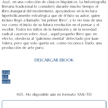
Azul…
en una colección de clásicos hispánicos. La historiografía
literaria tradicional lo consideró durante mucho tiempo el
libro inaugural del modernismo, apoyándose en la lectura
hiperbólicamente estratégica que de él hizo su autor, quien
incluso llegó a llamarlo “mi primer libro”, y lo vio más de una
vez como el inicio de su futura revolución en el pensar y el
escribir. Todos los mitos de la fundación y de la novedad
radical cayeron sobre
Azul…
, aquel pequeño libro que, en
efecto, obedecía al “galicismo mental” detectado por Juan
Valera, pero que solo quería ser, como reconoce Darío, una
producción de arte puro.
DESCARGAR EBOOK
EPUB
N.D.
MOBI
N.D.: No disponible aún en formato XML-TEI