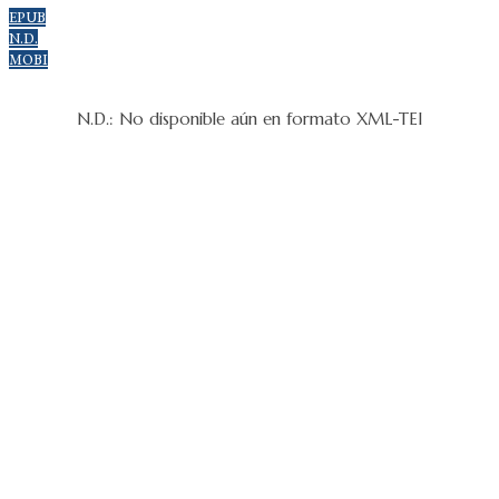
EPUB
N.D.
MOBI
N.D.: No disponible aún en formato XML-TEI