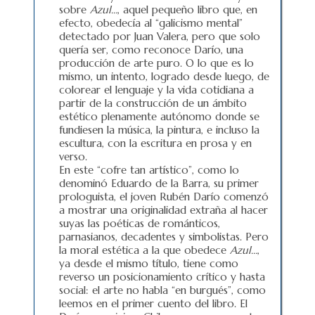
sobre
Azul…
, aquel pequeño libro que, en
efecto, obedecía al “galicismo mental”
detectado por Juan Valera, pero que solo
quería ser, como reconoce Darío, una
producción de arte puro. O lo que es lo
mismo, un intento, logrado desde luego, de
colorear el lenguaje y la vida cotidiana a
partir de la construcción de un ámbito
estético plenamente autónomo donde se
fundiesen la música, la pintura, e incluso la
escultura, con la escritura en prosa y en
verso.
En este “cofre tan artístico”, como lo
denominó Eduardo de la Barra, su primer
prologuista, el joven Rubén Darío comenzó
a mostrar una originalidad extraña al hacer
suyas las poéticas de románticos,
parnasianos, decadentes y simbolistas. Pero
la moral estética a la que obedece
Azul…
,
ya desde el mismo título, tiene como
reverso un posicionamiento crítico y hasta
social: el arte no habla “en burgués”, como
leemos en el primer cuento del libro. El