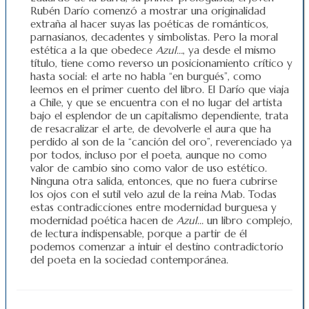
Rubén Darío comenzó a mostrar una originalidad
extraña al hacer suyas las poéticas de románticos,
parnasianos, decadentes y simbolistas. Pero la moral
estética a la que obedece
Azul…
, ya desde el mismo
título, tiene como reverso un posicionamiento crítico y
hasta social: el arte no habla “en burgués”, como
leemos en el primer cuento del libro. El Darío que viaja
a Chile, y que se encuentra con el no lugar del artista
bajo el esplendor de un capitalismo dependiente, trata
de resacralizar el arte, de devolverle el aura que ha
perdido al son de la “canción del oro”, reverenciado ya
por todos, incluso por el poeta, aunque no como
valor de cambio sino como valor de uso estético.
Ninguna otra salida, entonces, que no fuera cubrirse
los ojos con el sutil velo azul de la reina Mab. Todas
estas contradicciones entre modernidad burguesa y
modernidad poética hacen de
Azul
… un libro complejo,
de lectura indispensable, porque a partir de él
podemos comenzar a intuir el destino contradictorio
del poeta en la sociedad contemporánea.