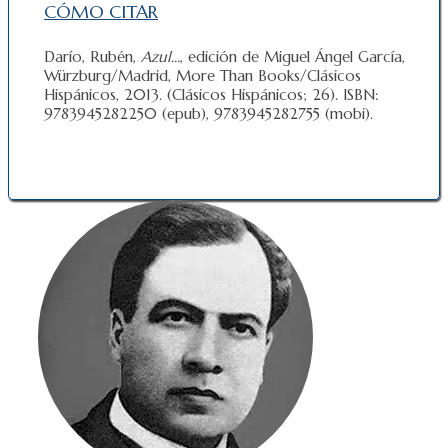
CÓMO CITAR
Darío, Rubén,
Azul…
, edición de Miguel Ángel García,
Würzburg/Madrid, More Than Books/Clásicos
Hispánicos, 2013. (Clásicos Hispánicos; 26). ISBN:
9783945282250 (epub), 9783945282755 (mobi).