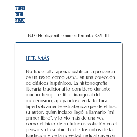
EPUB
N.D.
MOBI
N.D.: No disponible aún en formato XML-TEI
LEER MÁS
No hace falta apenas justificar la presencia
de un texto como
Azul…
en una colección
de clásicos hispánicos. La historiografía
literaria tradicional lo consideró durante
mucho tiempo el libro inaugural del
modernismo, apoyándose en la lectura
hiperbólicamente estratégica que de él hizo
su autor, quien incluso llegó a llamarlo “mi
primer libro”, y lo vio más de una vez
como el inicio de su futura revolución en el
pensar y el escribir. Todos los mitos de la
fundación y de la novedad radical cayeron