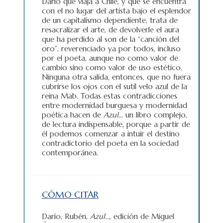
Darío que viaja a Chile, y que se encuentra
con el no lugar del artista bajo el esplendor
de un capitalismo dependiente, trata de
resacralizar el arte, de devolverle el aura
que ha perdido al son de la “canción del
oro”, reverenciado ya por todos, incluso
por el poeta, aunque no como valor de
cambio sino como valor de uso estético.
Ninguna otra salida, entonces, que no fuera
cubrirse los ojos con el sutil velo azul de la
reina Mab. Todas estas contradicciones
entre modernidad burguesa y modernidad
poética hacen de
Azul
… un libro complejo,
de lectura indispensable, porque a partir de
él podemos comenzar a intuir el destino
contradictorio del poeta en la sociedad
contemporánea.
CÓMO CITAR
Darío, Rubén,
Azul…
, edición de Miguel