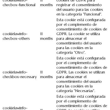
cookielawinfo-
11
cookies de GDPR para
checbox-functional
months
registrar el consentimiento
del usuario para las cookies
en la categoría "Funcional".
Esta cookie está configurada
por el complemento de
consentimiento de cookies de
cookielawinfo-
11
GDPR. La cookie se utiliza
checbox-others
months
para almacenar el
consentimiento del usuario
para las cookies en la
categoría "Otro".
Esta cookie está configurada
por el complemento de
consentimiento de cookies de
cookielawinfo-
11
GDPR. Las cookies se utilizan
checkbox-necessary
months
para almacenar el
consentimiento del usuario
para las cookies en la
categoría "Necesarias".
Esta cookie está configurada
por el complemento de
consentimiento de cookies de
cookielawinfo-