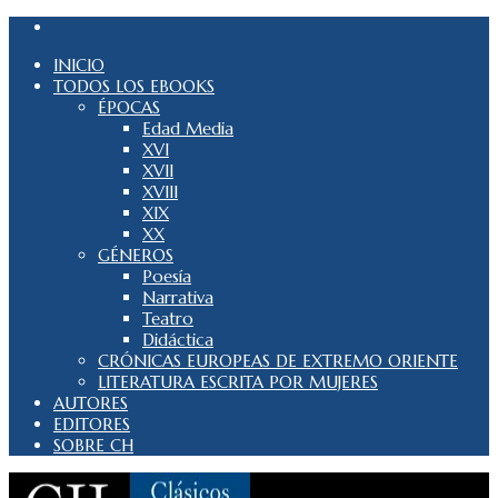
INICIO
TODOS LOS EBOOKS
ÉPOCAS
Edad Media
XVI
XVII
XVIII
XIX
XX
GÉNEROS
Poesía
Narrativa
Teatro
Didáctica
CRÓNICAS EUROPEAS DE EXTREMO ORIENTE
LITERATURA ESCRITA POR MUJERES
AUTORES
EDITORES
SOBRE CH