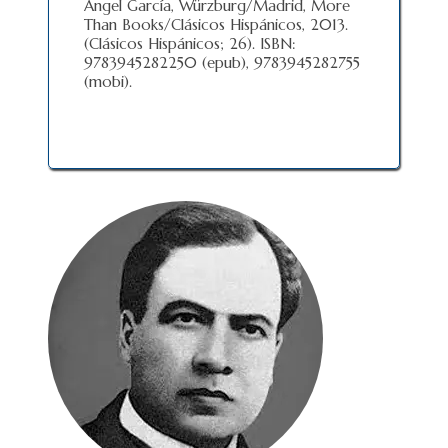
Ángel García, Würzburg/Madrid, More
Than Books/Clásicos Hispánicos, 2013.
(Clásicos Hispánicos; 26). ISBN:
9783945282250 (epub), 9783945282755
(mobi).