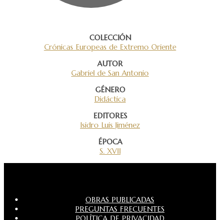
COLECCIÓN
Crónicas Europeas de Extremo Oriente
AUTOR
Gabriel de San Antonio
GÉNERO
Didáctica
EDITORES
Isidro Luis Jiménez
ÉPOCA
S. XVII
OBRAS PUBLICADAS
PREGUNTAS FRECUENTES
POLÍTICA DE PRIVACIDAD