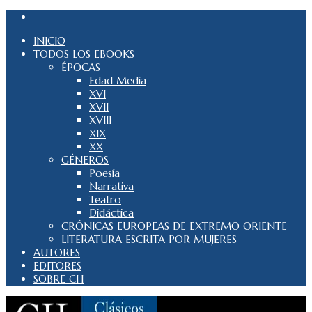
INICIO
TODOS LOS EBOOKS
ÉPOCAS
Edad Media
XVI
XVII
XVIII
XIX
XX
GÉNEROS
Poesía
Narrativa
Teatro
Didáctica
CRÓNICAS EUROPEAS DE EXTREMO ORIENTE
LITERATURA ESCRITA POR MUJERES
AUTORES
EDITORES
SOBRE CH