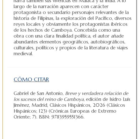
narra también sus vivencias en Malaca y la India. A lo
largo de la narración aparecen con carácter
protagonista o secundario personajes relevantes de la
historia de Filipinas, la exploración del Pacífico, diversos
reyes locales y obviamente los protagonistas ibéricos
de los hechos de Camboya. Concebida como una
obra con una clara finalidad política, el autor añade
abundantes elementos geográficos, autobiográficos,
culturales, políticos y propios de la literatura de viajes
medieval.
CÓMO CITAR
Gabriel de San Antonio,
Breve y verdadera relación de
los sucesos del reino de Camboya,
edición de Isidro Luis
Jiménez, Madrid, Clásicos Hispánicos, 2026 (Clásicos
Hispánicos; 123) (Crónicas Europeas de Extremo
Oriente; 7). ISBN: 9783959551366.