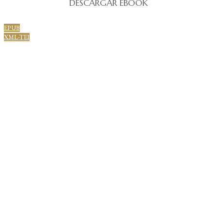
DESCARGAR EBOOK
EPUB
XML-TEI