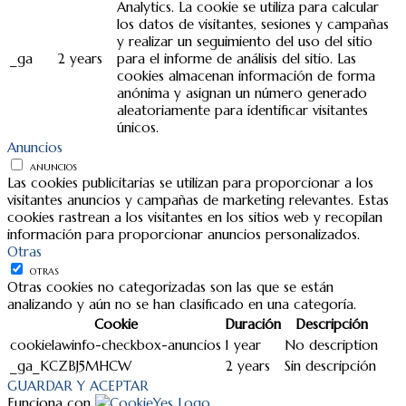
Analytics. La cookie se utiliza para calcular
los datos de visitantes, sesiones y campañas
y realizar un seguimiento del uso del sitio
_ga
2 years
para el informe de análisis del sitio. Las
cookies almacenan información de forma
anónima y asignan un número generado
aleatoriamente para identificar visitantes
únicos.
Anuncios
ANUNCIOS
Las cookies publicitarias se utilizan para proporcionar a los
visitantes anuncios y campañas de marketing relevantes. Estas
cookies rastrean a los visitantes en los sitios web y recopilan
información para proporcionar anuncios personalizados.
Otras
OTRAS
Otras cookies no categorizadas son las que se están
analizando y aún no se han clasificado en una categoría.
Cookie
Duración
Descripción
cookielawinfo-checkbox-anuncios
1 year
No description
_ga_KCZBJ5MHCW
2 years
Sin descripción
GUARDAR Y ACEPTAR
Funciona con