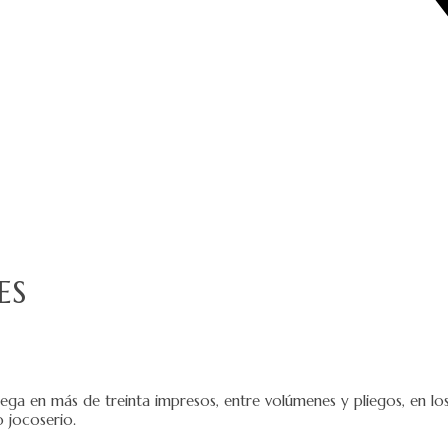
es
iega en más de treinta impresos, entre volúmenes y pliegos, en lo
o jocoserio.