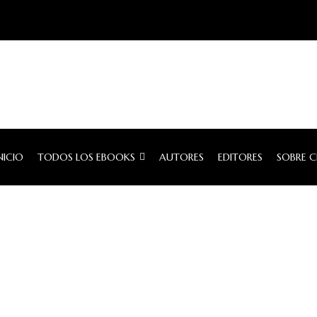
NICIO
TODOS LOS EBOOKS
AUTORES
EDITORES
SOBRE 