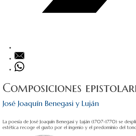
Composiciones epistolar
José Joaquín Benegasi y Luján
La poesía de José Joaquín Benegasi y Luján (1707-1770) se despl
estética recoge el gusto por el ingenio y el predominio del ton