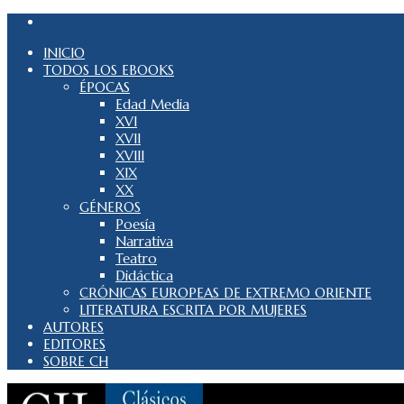
INICIO
TODOS LOS EBOOKS
ÉPOCAS
Edad Media
XVI
XVII
XVIII
XIX
XX
GÉNEROS
Poesía
Narrativa
Teatro
Didáctica
CRÓNICAS EUROPEAS DE EXTREMO ORIENTE
LITERATURA ESCRITA POR MUJERES
AUTORES
EDITORES
SOBRE CH