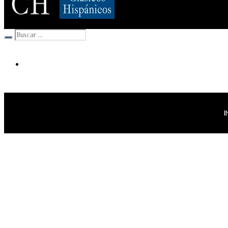
Clásicos Hispánicos
I