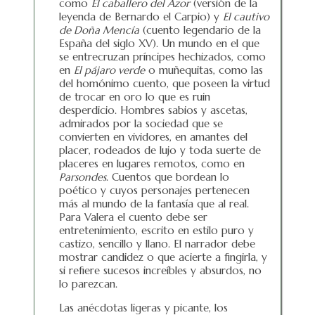
como
El caballero del Azor
(versión de la
leyenda de Bernardo el Carpio) y
El cautivo
de Doña Mencía
(cuento legendario de la
España del siglo XV). Un mundo en el que
se entrecruzan príncipes hechizados, como
en
El pájaro verde
o muñequitas, como las
del homónimo cuento, que poseen la virtud
de trocar en oro lo que es ruin
desperdicio. Hombres sabios y ascetas,
admirados por la sociedad que se
convierten en vividores, en amantes del
placer, rodeados de lujo y toda suerte de
placeres en lugares remotos, como en
Parsondes
. Cuentos que bordean lo
poético y cuyos personajes pertenecen
más al mundo de la fantasía que al real.
Para Valera el cuento debe ser
entretenimiento, escrito en estilo puro y
castizo, sencillo y llano. El narrador debe
mostrar candidez o que acierte a fingirla, y
si refiere sucesos increíbles y absurdos, no
lo parezcan.
Las anécdotas ligeras y picante, los