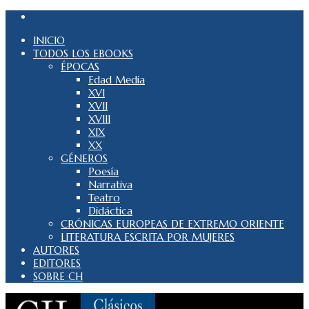
INICIO
TODOS LOS EBOOKS
ÉPOCAS
Edad Media
XVI
XVII
XVIII
XIX
XX
GÉNEROS
Poesía
Narrativa
Teatro
Didáctica
CRÓNICAS EUROPEAS DE EXTREMO ORIENTE
LITERATURA ESCRITA POR MUJERES
AUTORES
EDITORES
SOBRE CH