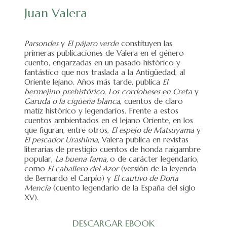
Juan Valera
Parsondes
y
El pájaro verde
constituyen las
primeras publicaciones de Valera en el género
cuento, engarzadas en un pasado histórico y
fantástico que nos traslada a la Antigüedad, al
Oriente lejano. Años más tarde, publica
El
bermejino
prehistórico
,
Los
cordobeses en Creta
y
Garuda o la cigüeña blanca
, cuentos de claro
matiz histórico y legendarios. Frente a estos
cuentos ambientados en el lejano Oriente, en los
que figuran, entre otros,
El espejo de Matsuyama
y
El pescador Urashima
, Valera publica en revistas
literarias de prestigio cuentos de honda raigambre
popular,
La buena
fama,
o de carácter legendario,
como
El caballero del Azor
(versión de la leyenda
de Bernardo el Carpio) y
El cautivo de Doña
Mencía
(cuento legendario de la España del siglo
XV).
DESCARGAR EBOOK