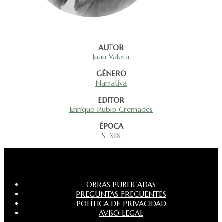
AUTOR
Juan Valera
GÉNERO
Narrativa
EDITOR
Enrique Rubio Cremades
ÉPOCA
S. XIX
OBRAS PUBLICADAS
PREGUNTAS FRECUENTES
POLÍTICA DE PRIVACIDAD
AVISO LEGAL