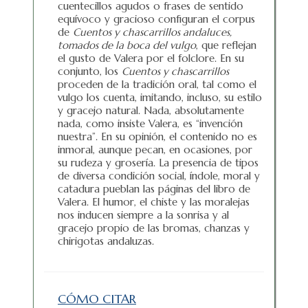
cuentecillos agudos o frases de sentido
equívoco y gracioso configuran el corpus
de
Cuentos y chascarrillos andaluces,
tomados de la boca del vulgo
, que reflejan
el gusto de Valera por el folclore. En su
conjunto, los
Cuentos y chascarrillos
proceden de la tradición oral, tal como el
vulgo los cuenta, imitando, incluso, su estilo
y gracejo natural. Nada, absolutamente
nada, como insiste Valera, es “invención
nuestra”. En su opinión, el contenido no es
inmoral, aunque pecan, en ocasiones, por
su rudeza y grosería. La presencia de tipos
de diversa condición social, índole, moral y
catadura pueblan las páginas del libro de
Valera. El humor, el chiste y las moralejas
nos inducen siempre a la sonrisa y al
gracejo propio de las bromas, chanzas y
chirigotas andaluzas.
CÓMO CITAR