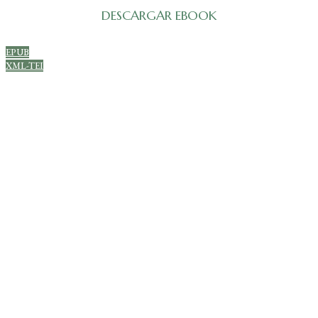
DESCARGAR EBOOK
EPUB
XML-TEI