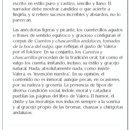
escrito en estilo puro y castizo, sencillo y llano. El
narrador debe mostrar candidez o que acierte a
fingirla, y si refiere sucesos increíbles y absurdos, no lo
parezcan.
Las anécdotas ligeras y picante, los cuentecillos agudos
o frases de sentido equívoco y gracioso configuran el
corpus de
Cuentos y chascarrillos andaluces, tomados
de la boca del vulgo
, que reflejan el gusto de Valera
por el folclore. En su conjunto, los
Cuentos y
chascarrillos
proceden de la tradición oral, tal como el
vulgo los cuenta, imitando, incluso, su estilo y gracejo
natural. Nada, absolutamente nada, como insiste
Valera, es “invención nuestra”. En su opinión, el
contenido no es inmoral, aunque pecan, en ocasiones,
por su rudeza y grosería. La presencia de tipos de
diversa condición social, índole, moral y catadura
pueblan las páginas del libro de Valera. El humor, el
chiste y las moralejas nos inducen siempre a la sonrisa
y al gracejo propio de las bromas, chanzas y chirigotas
andaluzas.