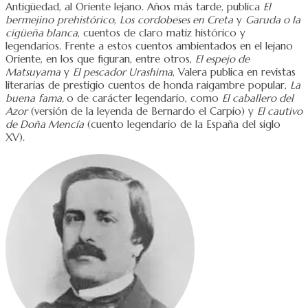
Antigüedad, al Oriente lejano. Años más tarde, publica
El
bermejino
prehistórico
,
Los
cordobeses en Creta
y
Garuda o la
cigüeña blanca
, cuentos de claro matiz histórico y
legendarios. Frente a estos cuentos ambientados en el lejano
Oriente, en los que figuran, entre otros,
El espejo de
Matsuyama
y
El pescador Urashima
, Valera publica en revistas
literarias de prestigio cuentos de honda raigambre popular,
La
buena
fama,
o de carácter legendario, como
El caballero del
Azor
(versión de la leyenda de Bernardo el Carpio) y
El cautivo
de Doña Mencía
(cuento legendario de la España del siglo
XV).