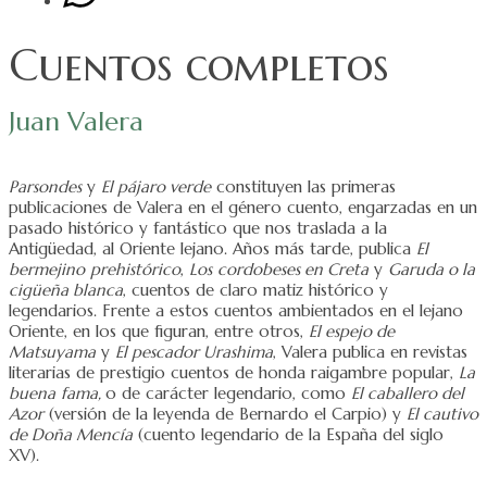
Cuentos completos
Juan Valera
Parsondes
y
El pájaro verde
constituyen las primeras
publicaciones de Valera en el género cuento, engarzadas en un
pasado histórico y fantástico que nos traslada a la
Antigüedad, al Oriente lejano. Años más tarde, publica
El
bermejino
prehistórico
,
Los
cordobeses en Creta
y
Garuda o la
cigüeña blanca
, cuentos de claro matiz histórico y
legendarios. Frente a estos cuentos ambientados en el lejano
Oriente, en los que figuran, entre otros,
El espejo de
Matsuyama
y
El pescador Urashima
, Valera publica en revistas
literarias de prestigio cuentos de honda raigambre popular,
La
buena
fama,
o de carácter legendario, como
El caballero del
Azor
(versión de la leyenda de Bernardo el Carpio) y
El cautivo
de Doña Mencía
(cuento legendario de la España del siglo
XV).