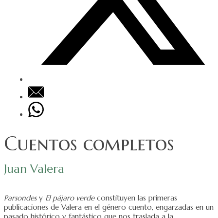
Cuentos completos
Juan Valera
Parsondes
y
El pájaro verde
constituyen las primeras
publicaciones de Valera en el género cuento, engarzadas en un
pasado histórico y fantástico que nos traslada a la