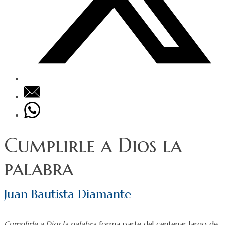
Cumplirle a Dios la
palabra
Juan Bautista Diamante
Cumplirle a Dios la palabra
forma parte del centenar largo de