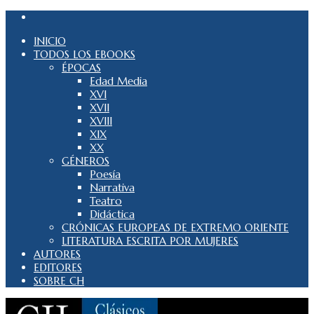
INICIO
TODOS LOS EBOOKS
ÉPOCAS
Edad Media
XVI
XVII
XVIII
XIX
XX
GÉNEROS
Poesía
Narrativa
Teatro
Didáctica
CRÓNICAS EUROPEAS DE EXTREMO ORIENTE
LITERATURA ESCRITA POR MUJERES
AUTORES
EDITORES
SOBRE CH