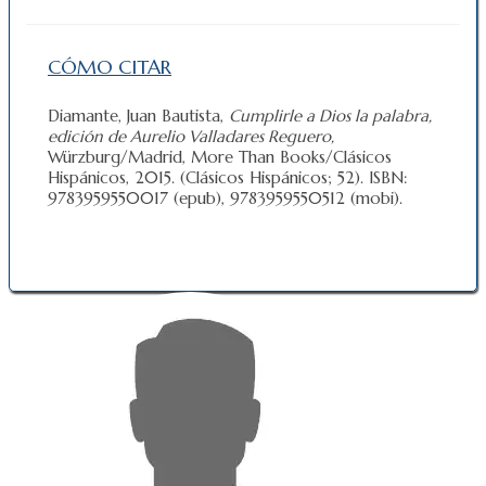
CÓMO CITAR
Diamante, Juan Bautista,
Cumplirle a Dios la palabra,
edición de Aurelio Valladares Reguero,
Würzburg/Madrid, More Than Books/Clásicos
Hispánicos, 2015. (Clásicos Hispánicos; 52). ISBN:
9783959550017 (epub), 9783959550512 (mobi).