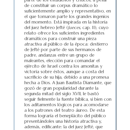
de constituir un corpus dramático lo
suficientemente amplio y representativo, en
el que tomaron parte los grandes ingenios
del momento. Está inspirada en la historia
del juez hebreo Jefté (
Jueces
, cap. 11), cuyo
relato ofrece los suficientes ingredientes
dramáticos para construir una pieza
atractiva al público de la época: destierro
de Jefté por parte de sus hermanos de
padre, andanzas entre un grupo de
maleantes, elección para comandar el
ejército de Israel contra los amonitas y
victoria sobre éstos, aunque a costa del
sacrificio de su hija, debido a una promesa
hecha a Dios. A Juan Bautista Diamante, que
gozó de gran popularidad durante la
segunda mitad del siglo XVII, le bastó
seguir fielmente la fuente bíblica, si bien con
los aditamentos lógicos para acomodarse
a los patrones del teatro áureo. De esta
forma lograría el beneplácito del público
presentándoles una historia atractiva y,
además, edificante: la del juez Jefté, que