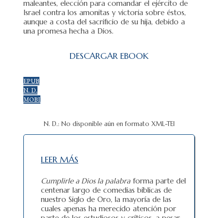
maleantes, elección para comandar el ejército de
Israel contra los amonitas y victoria sobre éstos,
aunque a costa del sacrificio de su hija, debido a
una promesa hecha a Dios.
DESCARGAR EBOOK
EPUB
N. D.
MOBI
N. D.: No disponible aún en formato XML-TEI
LEER MÁS
Cumplirle a Dios la palabra
forma parte del
centenar largo de comedias bíblicas de
nuestro Siglo de Oro, la mayoría de las
cuales apenas ha merecido atención por
parte de los estudiosos y críticos, a pesar