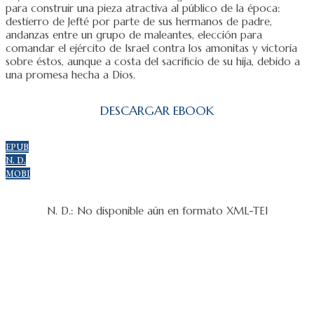
para construir una pieza atractiva al público de la época:
destierro de Jefté por parte de sus hermanos de padre,
andanzas entre un grupo de maleantes, elección para
comandar el ejército de Israel contra los amonitas y victoria
sobre éstos, aunque a costa del sacrificio de su hija, debido a
una promesa hecha a Dios.
DESCARGAR EBOOK
EPUB
N. D.
MOBI
N. D.: No disponible aún en formato XML-TEI