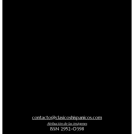
contacto@clasicoshispanicos.com
Atribución de las imágenes
ISSN 2952-0398