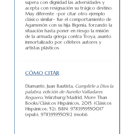
supera con dignidad las adversidades y
acepta con resignación su trágico destino.
Muy diferente –por citar otro ejemplo
clásico similar– fue el comportamiento de
Agamenón con su hija Ifigenia, forzando la
situación hasta poner en riesgo la misión
de la armada griega contra Troya, asunto
inmortalizado por célebres autores y
artistas plásticos.
CÓMO CITAR
Diamante, Juan Bautista,
Cumplirle a Dios la
palabra,
edición de Aurelio Valladares
Reguero,
Würzburg/Madrid, More Than
Books/Clásicos Hispánicos, 2015. (Clásicos
Hispánicos; 52). ISBN: 9783959550017
(epub), 9783959550512 (mobi).