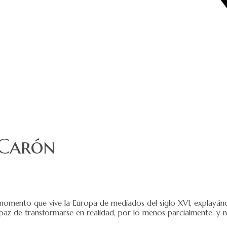
 Carón
 momento que vive la Europa de mediados del siglo XVI, explayándo
paz de transformarse en realidad, por lo menos parcialmente, y n