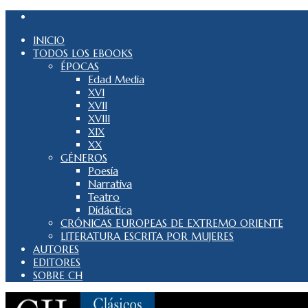
INICIO
TODOS LOS EBOOKS
ÉPOCAS
Edad Media
XVI
XVII
XVIII
XIX
XX
GÉNEROS
Poesía
Narrativa
Teatro
Didáctica
CRÓNICAS EUROPEAS DE EXTREMO ORIENTE
LITERATURA ESCRITA POR MUJERES
AUTORES
EDITORES
SOBRE CH