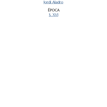
Jordi Aladro
ÉPOCA
S. XVI