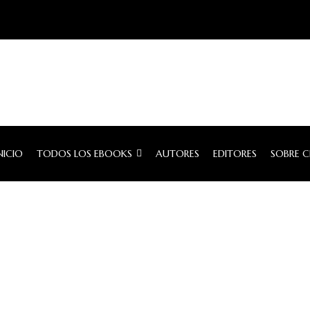
NICIO
TODOS LOS EBOOKS
AUTORES
EDITORES
SOBRE 