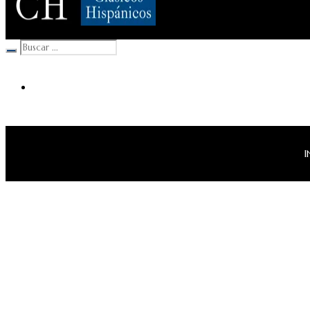
Clásicos Hispánicos
I