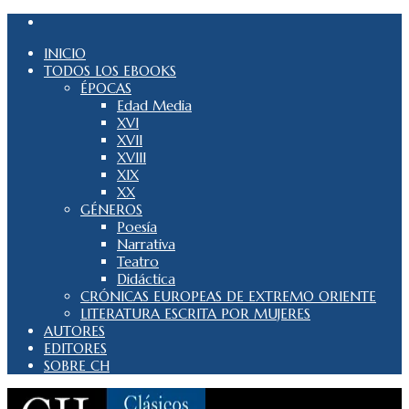
INICIO
TODOS LOS EBOOKS
ÉPOCAS
Edad Media
XVI
XVII
XVIII
XIX
XX
GÉNEROS
Poesía
Narrativa
Teatro
Didáctica
CRÓNICAS EUROPEAS DE EXTREMO ORIENTE
LITERATURA ESCRITA POR MUJERES
AUTORES
EDITORES
SOBRE CH