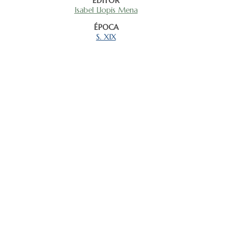
EDITOR
Isabel Llopis Mena
ÉPOCA
S. XIX