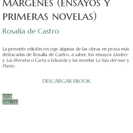
márgenes (ensayos y
primeras novelas)
Rosalía de Castro
La presente edición recoge algunas de las obras en prosa más
destacadas de Rosalía de Castro, a saber, los ensayos
Lieders
y
Las literatas o Carta a Eduarda
y las novelas
La hija del mar
y
Flavio
.
DESCARGAR EBOOK
EPUB
XML-TEI