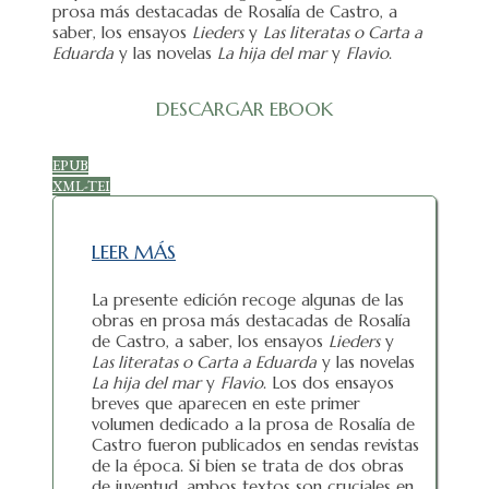
prosa más destacadas de Rosalía de Castro, a
saber, los ensayos
Lieders
y
Las literatas o Carta a
Eduarda
y las novelas
La hija del mar
y
Flavio
.
DESCARGAR EBOOK
EPUB
XML-TEI
LEER MÁS
La presente edición recoge algunas de las
obras en prosa más destacadas de Rosalía
de Castro, a saber, los ensayos
Lieders
y
Las literatas o Carta a Eduarda
y las novelas
La hija del mar
y
Flavio
. Los dos ensayos
breves que aparecen en este primer
volumen dedicado a la prosa de Rosalía de
Castro fueron publicados en sendas revistas
de la época. Si bien se trata de dos obras
de juventud, ambos textos son cruciales en