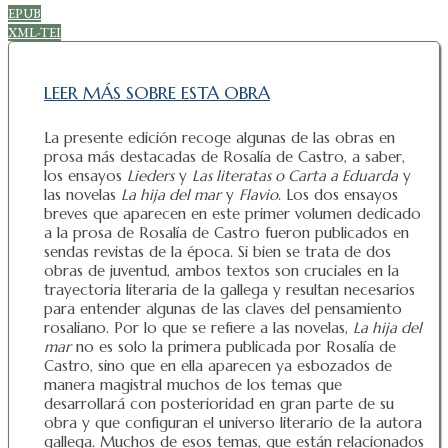
EPUB
XML-TEI
LEER MÁS SOBRE ESTA OBRA
La presente edición recoge algunas de las obras en
prosa más destacadas de Rosalía de Castro, a saber,
los ensayos
Lieders
y
Las literatas o Carta a Eduarda
y
las novelas
La hija del mar
y
Flavio
. Los dos ensayos
breves que aparecen en este primer volumen dedicado
a la prosa de Rosalía de Castro fueron publicados en
sendas revistas de la época. Si bien se trata de dos
obras de juventud, ambos textos son cruciales en la
trayectoria literaria de la gallega y resultan necesarios
para entender algunas de las claves del pensamiento
rosaliano. Por lo que se refiere a las novelas,
La hija del
mar
no es solo la primera publicada por Rosalía de
Castro, sino que en ella aparecen ya esbozados de
manera magistral muchos de los temas que
desarrollará con posterioridad en gran parte de su
obra y que configuran el universo literario de la autora
gallega. Muchos de esos temas, que están relacionados