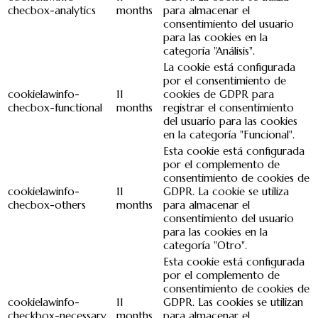
checbox-analytics
months
para almacenar el
consentimiento del usuario
para las cookies en la
categoría "Análisis".
La cookie está configurada
por el consentimiento de
cookielawinfo-
11
cookies de GDPR para
checbox-functional
months
registrar el consentimiento
del usuario para las cookies
en la categoría "Funcional".
Esta cookie está configurada
por el complemento de
consentimiento de cookies de
cookielawinfo-
11
GDPR. La cookie se utiliza
checbox-others
months
para almacenar el
consentimiento del usuario
para las cookies en la
categoría "Otro".
Esta cookie está configurada
por el complemento de
consentimiento de cookies de
cookielawinfo-
11
GDPR. Las cookies se utilizan
checkbox-necessary
months
para almacenar el