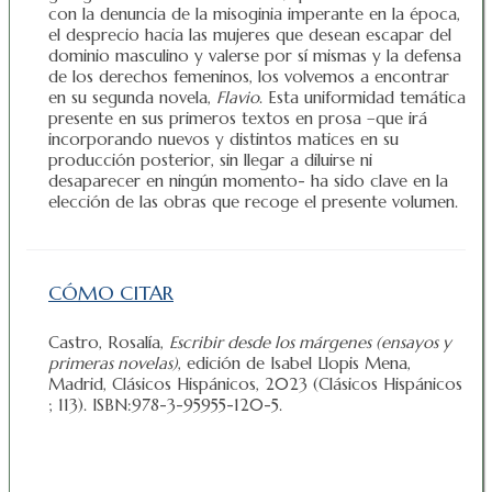
con la denuncia de la misoginia imperante en la época,
el desprecio hacia las mujeres que desean escapar del
dominio masculino y valerse por sí mismas y la defensa
de los derechos femeninos, los volvemos a encontrar
en su segunda novela,
Flavio
. Esta uniformidad temática
presente en sus primeros textos en prosa –que irá
incorporando nuevos y distintos matices en su
producción posterior, sin llegar a diluirse ni
desaparecer en ningún momento- ha sido clave en la
elección de las obras que recoge el presente volumen.
CÓMO CITAR
Castro, Rosalía,
Escribir desde los márgenes (ensayos y
primeras novelas)
, edición de Isabel Llopis Mena,
Madrid, Clásicos Hispánicos, 2023 (Clásicos Hispánicos
; 113). ISBN:978-3-95955-120-5.