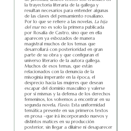
la trayectoria literaria de la gallega y
resultan necesarios para entender algunas
de las claves del pensamiento rosaliano.
Por lo que se refiere a las novelas,
La hija
del mar
no es solo la primera publicada
por Rosalía de Castro, sino que en ella
aparecen ya esbozados de manera
magistral muchos de los temas que
desarrollará con posterioridad en gran
parte de su obra y que configuran el
universo literario de la autora gallega.
Muchos de esos temas, que están
relacionados con la denuncia de la
misoginia imperante en la época, el
desprecio hacia las mujeres que desean
escapar del dominio masculino y valerse
por sí mismas y la defensa de los derechos
femeninos, los volvemos a encontrar en su
segunda novela,
Flavio
. Esta uniformidad
temática presente en sus primeros textos
en prosa –que irá incorporando nuevos y
distintos matices en su producción
posterior, sin llegar a diluirse ni desaparecer