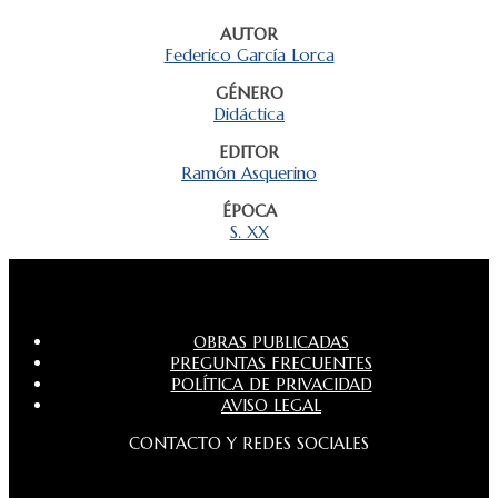
AUTOR
Federico García Lorca
GÉNERO
Didáctica
EDITOR
Ramón Asquerino
ÉPOCA
S. XX
OBRAS PUBLICADAS
PREGUNTAS FRECUENTES
POLÍTICA DE PRIVACIDAD
AVISO LEGAL
CONTACTO Y REDES SOCIALES