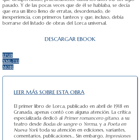
pasado. Y de las pocas veces que de él se hablaba, se decía
que era un libro lleno de erratas, desordenado, de
inexperiencia, con primeros tanteos y que, incluso, debía
borrarse del listado de obras del Lorca universal.
DESCARGAR EBOOK
EPUB
XML-TEI
MOBI
LEER MÁS SOBRE ESTA OBRA
El primer libro de Lorca, publicado en abril de 1918 en
Granada, apenas contó con alguna atención. La crítica
especializada dedicó al
Primer romancero gitano
, a su
teatro desde
Bodas de sangre
o
Yerma
, y a
Poeta en
Nueva York
toda su atención en ediciones, variantes,
comentarios, publicaciones… Sin embargo,
Impresiones