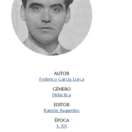
AUTOR
Federico García Lorca
GÉNERO
Didáctica
EDITOR
Ramón Asquerino
ÉPOCA
S. XX