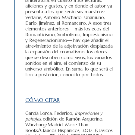
la literatura, en cuanto a sus lecturas,
aficiones y gustos, y en donde el autor ya
presenta a los que serán sus maestros:
Verlaine, Antonio Machado, Unamuno,
Darío, Jiménez, el Romancero. A esos tres
elementos anteriores —más los ecos del
Romanticismo, Simbolismo, Impresionismo
y Regeneracionismo— hay que añadir el
atrevimiento de la adjetivación desplazada,
la expansión del cromatismo, los olores
que se describen como vivos, los variados
sonidos en el aire, el comienzo de su
universo simbólico. En suma, lo que será el
Lorca posterior, conocido por todos.
CÓMO CITAR
García Lorca, Federico,
Impresiones y
paisajes,
edición de Ramón Asquerino,
Würzburg/Madrid, More Than
Books/Clásicos Hispánicos, 2017. (Clásicos