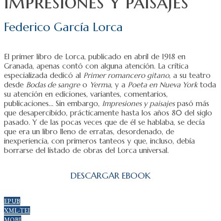
Impresiones y paisajes
Federico García Lorca
El primer libro de Lorca, publicado en abril de 1918 en
Granada, apenas contó con alguna atención. La crítica
especializada dedicó al
Primer romancero gitano
, a su teatro
desde
Bodas de sangre
o
Yerma
, y a
Poeta en Nueva York
toda
su atención en ediciones, variantes, comentarios,
publicaciones… Sin embargo,
Impresiones y paisajes
pasó más
que desapercibido, prácticamente hasta los años 80 del siglo
pasado. Y de las pocas veces que de él se hablaba, se decía
que era un libro lleno de erratas, desordenado, de
inexperiencia, con primeros tanteos y que, incluso, debía
borrarse del listado de obras del Lorca universal.
DESCARGAR EBOOK
EPUB
XML-TEI
MOBI