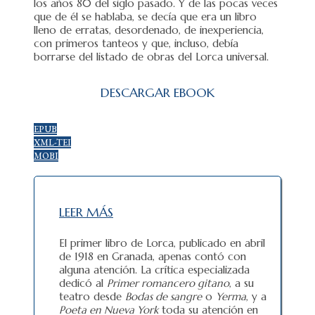
los años 80 del siglo pasado. Y de las pocas veces
que de él se hablaba, se decía que era un libro
lleno de erratas, desordenado, de inexperiencia,
con primeros tanteos y que, incluso, debía
borrarse del listado de obras del Lorca universal.
DESCARGAR EBOOK
EPUB
XML-TEI
MOBI
LEER MÁS
El primer libro de Lorca, publicado en abril
de 1918 en Granada, apenas contó con
alguna atención. La crítica especializada
dedicó al
Primer romancero gitano
, a su
teatro desde
Bodas de sangre
o
Yerma
, y a
Poeta en Nueva York
toda su atención en