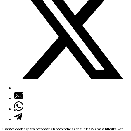
Usamos cookies para recordar sus preferencias en futuras visitas a nuestra web.