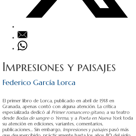
Impresiones y paisajes
Federico García Lorca
El primer libro de Lorca, publicado en abril de 1918 en
Granada, apenas contó con alguna atención. La crítica
especializada dedicó al
Primer romancero gitano
, a su teatro
desde
Bodas de sangre
o
Yerma
, y a
Poeta en Nueva York
toda
su atención en ediciones, variantes, comentarios,
publicaciones… Sin embargo,
Impresiones y paisajes
pasó más
que desapercibido, prácticamente hasta los años 80 del siglo