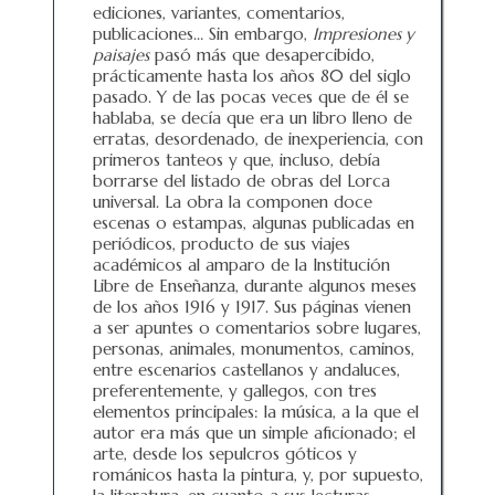
ediciones, variantes, comentarios,
publicaciones… Sin embargo,
Impresiones y
paisajes
pasó más que desapercibido,
prácticamente hasta los años 80 del siglo
pasado. Y de las pocas veces que de él se
hablaba, se decía que era un libro lleno de
erratas, desordenado, de inexperiencia, con
primeros tanteos y que, incluso, debía
borrarse del listado de obras del Lorca
universal. La obra la componen doce
escenas o estampas, algunas publicadas en
periódicos, producto de sus viajes
académicos al amparo de la Institución
Libre de Enseñanza, durante algunos meses
de los años 1916 y 1917. Sus páginas vienen
a ser apuntes o comentarios sobre lugares,
personas, animales, monumentos, caminos,
entre escenarios castellanos y andaluces,
preferentemente, y gallegos, con tres
elementos principales: la música, a la que el
autor era más que un simple aficionado; el
arte, desde los sepulcros góticos y
románicos hasta la pintura, y, por supuesto,