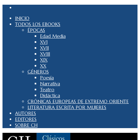
INICIO
TODOS LOS EBOOKS
ÉPOCAS
Edad Media
XVI
XVII
XVIII
XIX
XX
GÉNEROS
Poesía
Narrativa
Teatro
Didáctica
CRÓNICAS EUROPEAS DE EXTREMO ORIENTE
LITERATURA ESCRITA POR MUJERES
AUTORES
EDITORES
SOBRE CH