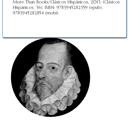
More Than Books/Clásicos Hispánicos, 2013. (Clásicos
Hispánicos; 36). ISBN: 9783945282359 (epub),
9783945282854 (mobi).