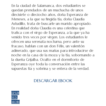
En la ciudad de Salamanca, dos estudiantes se
quedan prendados de un muchacha de unos
diecisiete o dieciocho años, doña Esperanza de
Meneses, a la que su fingida tía, doña Claudia
Astudillo, trata de buscarle un marido apropiado.
En realidad doña Claudia es una celestina que
trafica con el virgo de Esperanza, a la que ya ha
venido tres veces por virgen. Los estudiantes le
ofrecen una serenata nocturna, pero ante su
fracaso, hablan con un don Félix, un valentón
adinerado, que usa sus mañas para introducirse de
noche en la casa de la moza y la tía, sobornando a
la dueña Grijalba. Oculto en el dormitorio de
Esperanza oye toda la conversación entre las
supuestas tía y sobrina y se entera de la verdad.
DESCARGAR EBOOK
EPUB
N.D.
MOBI