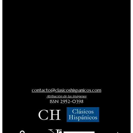
contacto@clasicoshispanicos.com
Atribución de las imágenes
ISSN 2952-0398