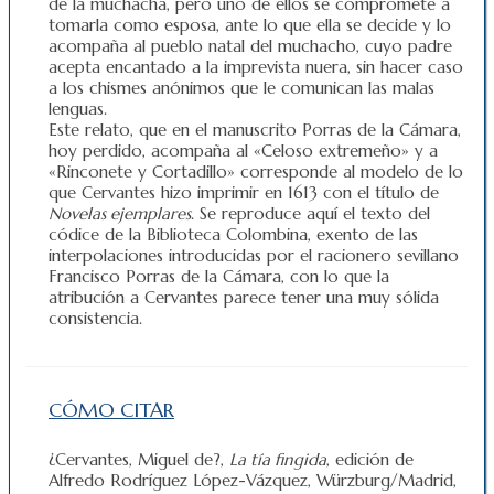
de la muchacha, pero uno de ellos se compromete a
tomarla como esposa, ante lo que ella se decide y lo
acompaña al pueblo natal del muchacho, cuyo padre
acepta encantado a la imprevista nuera, sin hacer caso
a los chismes anónimos que le comunican las malas
lenguas.
Este relato, que en el manuscrito Porras de la Cámara,
hoy perdido, acompaña al «Celoso extremeño» y a
«Rinconete y Cortadillo» corresponde al modelo de lo
que Cervantes hizo imprimir en 1613 con el título de
Novelas ejemplares
. Se reproduce aquí el texto del
códice de la Biblioteca Colombina, exento de las
interpolaciones introducidas por el racionero sevillano
Francisco Porras de la Cámara, con lo que la
atribución a Cervantes parece tener una muy sólida
consistencia.
CÓMO CITAR
¿Cervantes, Miguel de?,
La tía fingida
, edición de
Alfredo Rodríguez López-Vázquez, Würzburg/Madrid,