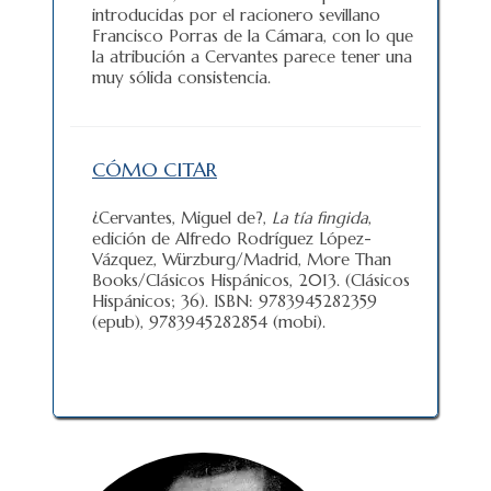
introducidas por el racionero sevillano
Francisco Porras de la Cámara, con lo que
la atribución a Cervantes parece tener una
muy sólida consistencia.
CÓMO CITAR
¿Cervantes, Miguel de?,
La tía fingida
,
edición de Alfredo Rodríguez López-
Vázquez, Würzburg/Madrid, More Than
Books/Clásicos Hispánicos, 2013. (Clásicos
Hispánicos; 36). ISBN: 9783945282359
(epub), 9783945282854 (mobi).