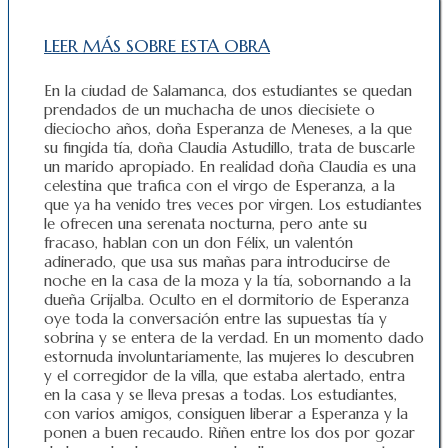
LEER MÁS SOBRE ESTA OBRA
En la ciudad de Salamanca, dos estudiantes se quedan
prendados de un muchacha de unos diecisiete o
dieciocho años, doña Esperanza de Meneses, a la que
su fingida tía, doña Claudia Astudillo, trata de buscarle
un marido apropiado. En realidad doña Claudia es una
celestina que trafica con el virgo de Esperanza, a la
que ya ha venido tres veces por virgen. Los estudiantes
le ofrecen una serenata nocturna, pero ante su
fracaso, hablan con un don Félix, un valentón
adinerado, que usa sus mañas para introducirse de
noche en la casa de la moza y la tía, sobornando a la
dueña Grijalba. Oculto en el dormitorio de Esperanza
oye toda la conversación entre las supuestas tía y
sobrina y se entera de la verdad. En un momento dado
estornuda involuntariamente, las mujeres lo descubren
y el corregidor de la villa, que estaba alertado, entra
en la casa y se lleva presas a todas. Los estudiantes,
con varios amigos, consiguen liberar a Esperanza y la
ponen a buen recaudo. Riñen entre los dos por gozar