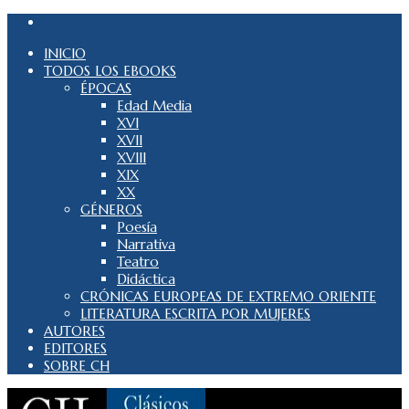
INICIO
TODOS LOS EBOOKS
ÉPOCAS
Edad Media
XVI
XVII
XVIII
XIX
XX
GÉNEROS
Poesía
Narrativa
Teatro
Didáctica
CRÓNICAS EUROPEAS DE EXTREMO ORIENTE
LITERATURA ESCRITA POR MUJERES
AUTORES
EDITORES
SOBRE CH