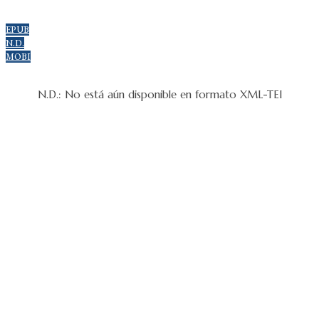
EPUB
N.D.
MOBI
N.D.: No está aún disponible en formato XML-TEI