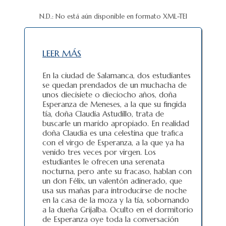
N.D.: No está aún disponible en formato XML-TEI
LEER MÁS
En la ciudad de Salamanca, dos estudiantes
se quedan prendados de un muchacha de
unos diecisiete o dieciocho años, doña
Esperanza de Meneses, a la que su fingida
tía, doña Claudia Astudillo, trata de
buscarle un marido apropiado. En realidad
doña Claudia es una celestina que trafica
con el virgo de Esperanza, a la que ya ha
venido tres veces por virgen. Los
estudiantes le ofrecen una serenata
nocturna, pero ante su fracaso, hablan con
un don Félix, un valentón adinerado, que
usa sus mañas para introducirse de noche
en la casa de la moza y la tía, sobornando
a la dueña Grijalba. Oculto en el dormitorio
de Esperanza oye toda la conversación