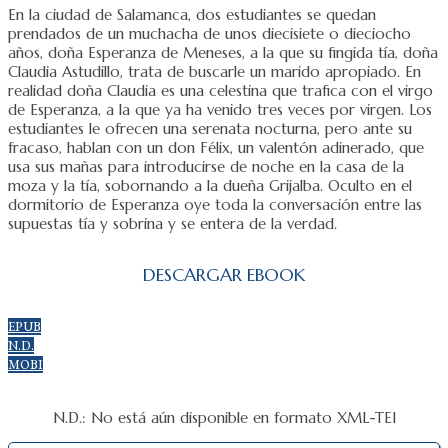
En la ciudad de Salamanca, dos estudiantes se quedan
prendados de un muchacha de unos diecisiete o dieciocho
años, doña Esperanza de Meneses, a la que su fingida tía, doña
Claudia Astudillo, trata de buscarle un marido apropiado. En
realidad doña Claudia es una celestina que trafica con el virgo
de Esperanza, a la que ya ha venido tres veces por virgen. Los
estudiantes le ofrecen una serenata nocturna, pero ante su
fracaso, hablan con un don Félix, un valentón adinerado, que
usa sus mañas para introducirse de noche en la casa de la
moza y la tía, sobornando a la dueña Grijalba. Oculto en el
dormitorio de Esperanza oye toda la conversación entre las
supuestas tía y sobrina y se entera de la verdad.
DESCARGAR EBOOK
EPUB
N.D.
MOBI
N.D.: No está aún disponible en formato XML-TEI