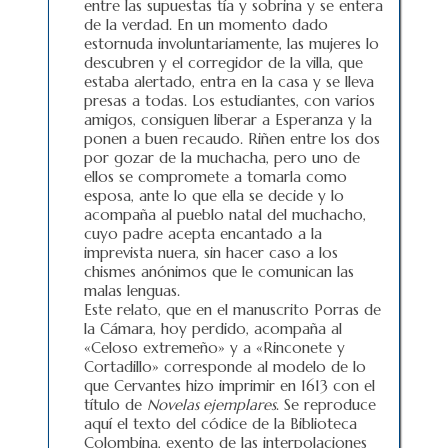
entre las supuestas tía y sobrina y se entera
de la verdad. En un momento dado
estornuda involuntariamente, las mujeres lo
descubren y el corregidor de la villa, que
estaba alertado, entra en la casa y se lleva
presas a todas. Los estudiantes, con varios
amigos, consiguen liberar a Esperanza y la
ponen a buen recaudo. Riñen entre los dos
por gozar de la muchacha, pero uno de
ellos se compromete a tomarla como
esposa, ante lo que ella se decide y lo
acompaña al pueblo natal del muchacho,
cuyo padre acepta encantado a la
imprevista nuera, sin hacer caso a los
chismes anónimos que le comunican las
malas lenguas.
Este relato, que en el manuscrito Porras de
la Cámara, hoy perdido, acompaña al
«Celoso extremeño» y a «Rinconete y
Cortadillo» corresponde al modelo de lo
que Cervantes hizo imprimir en 1613 con el
título de
Novelas ejemplares
. Se reproduce
aquí el texto del códice de la Biblioteca
Colombina, exento de las interpolaciones