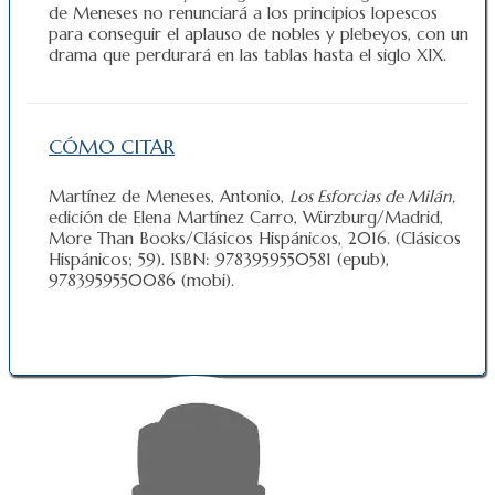
de Meneses no renunciará a los principios lopescos
para conseguir el aplauso de nobles y plebeyos, con un
drama que perdurará en las tablas hasta el siglo XIX.
CÓMO CITAR
Martínez de Meneses, Antonio,
Los Esforcias de Milán,
edición de Elena Martínez Carro, Würzburg/Madrid,
More Than Books/Clásicos Hispánicos, 2016. (Clásicos
Hispánicos; 59). ISBN: 9783959550581 (epub),
9783959550086 (mobi).