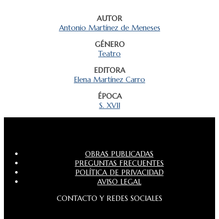
AUTOR
Antonio Martínez de Meneses
GÉNERO
Teatro
EDITORA
Elena Martínez Carro
ÉPOCA
S. XVII
OBRAS PUBLICADAS
PREGUNTAS FRECUENTES
POLÍTICA DE PRIVACIDAD
AVISO LEGAL
CONTACTO Y REDES SOCIALES