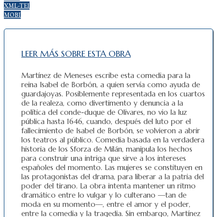
XML-TEI
MOBI
LEER MÁS SOBRE ESTA OBRA
Martínez de Meneses escribe esta comedia para la
reina Isabel de Borbón, a quien servía como ayuda de
guardajoyas. Posiblemente representada en los cuartos
de la realeza, como divertimento y denuncia a la
política del conde-duque de Olivares, no vio la luz
pública hasta 1646, cuando, después del luto por el
fallecimiento de Isabel de Borbón, se volvieron a abrir
los teatros al público. Comedia basada en la verdadera
historia de los Sforza de Milán, manipula los hechos
para construir una intriga que sirve a los intereses
españoles del momento. Las mujeres se constituyen en
las protagonistas del drama, para liberar a la patria del
poder del tirano. La obra intenta mantener un ritmo
dramático entre lo vulgar y lo culterano —tan de
moda en su momento—, entre el amor y el poder,
entre la comedia y la tragedia. Sin embargo, Martínez