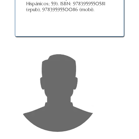
Hispánicos; 59). ISBN: 9783959550581
(epub), 9783959550086 (mobi).