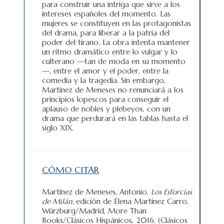
para construir una intriga que sirve a los
intereses españoles del momento. Las
mujeres se constituyen en las protagonistas
del drama, para liberar a la patria del
poder del tirano. La obra intenta mantener
un ritmo dramático entre lo vulgar y lo
culterano —tan de moda en su momento
—, entre el amor y el poder, entre la
comedia y la tragedia. Sin embargo,
Martínez de Meneses no renunciará a los
principios lopescos para conseguir el
aplauso de nobles y plebeyos, con un
drama que perdurará en las tablas hasta el
siglo XIX.
CÓMO CITAR
Martínez de Meneses, Antonio,
Los Esforcias
de Milán,
edición de Elena Martínez Carro,
Würzburg/Madrid, More Than
Books/Clásicos Hispánicos, 2016. (Clásicos