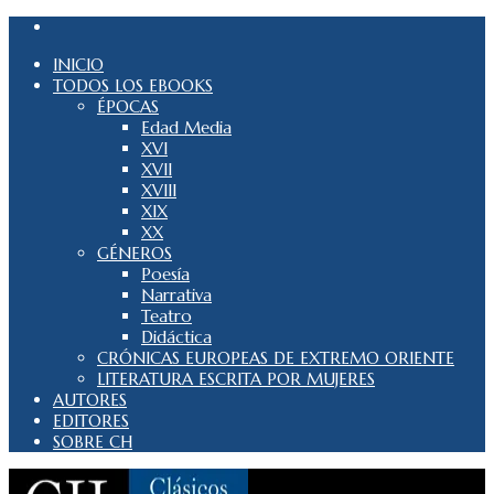
INICIO
TODOS LOS EBOOKS
ÉPOCAS
Edad Media
XVI
XVII
XVIII
XIX
XX
GÉNEROS
Poesía
Narrativa
Teatro
Didáctica
CRÓNICAS EUROPEAS DE EXTREMO ORIENTE
LITERATURA ESCRITA POR MUJERES
AUTORES
EDITORES
SOBRE CH