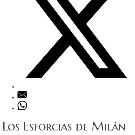
Los Esforcias de Milán