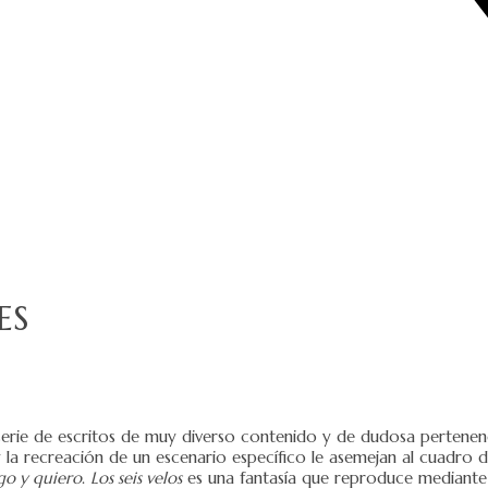
es
erie de escritos de muy diverso contenido y de dudosa pertenen
 y la recreación de un escenario específico le asemejan al cuadro
go y quiero
.
Los seis velos
es una fantasía que reproduce mediante