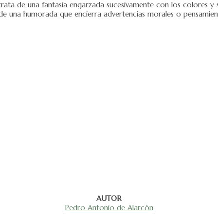
rata de una fantasía engarzada sucesivamente con los colores y si
de una humorada que encierra advertencias morales o pensamient
AUTOR
Pedro Antonio de Alarcón