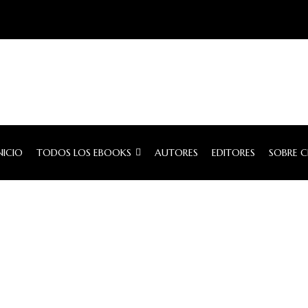
NICIO
TODOS LOS EBOOKS
AUTORES
EDITORES
SOBRE 