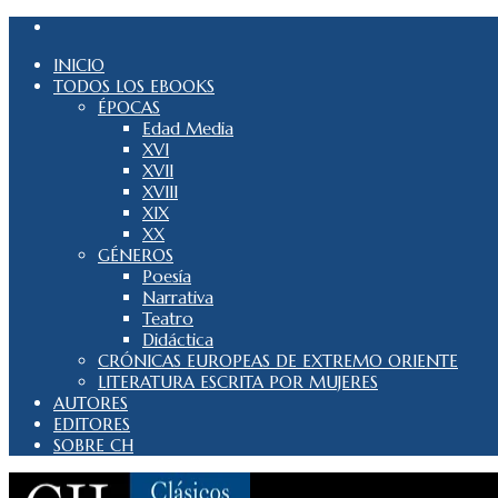
INICIO
TODOS LOS EBOOKS
ÉPOCAS
Edad Media
XVI
XVII
XVIII
XIX
XX
GÉNEROS
Poesía
Narrativa
Teatro
Didáctica
CRÓNICAS EUROPEAS DE EXTREMO ORIENTE
LITERATURA ESCRITA POR MUJERES
AUTORES
EDITORES
SOBRE CH