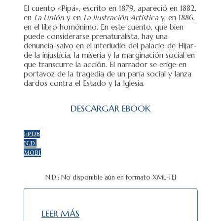
El cuento «Pipá», escrito en 1879, apareció en 1882,
en
La Unión
y en
La Ilustración Artística
y, en 1886,
en el libro homónimo. En este cuento, que bien
puede considerarse prenaturalista, hay una
denuncia-salvo en el interludio del palacio de Híjar-
de la injusticia, la miseria y la marginación social en
que transcurre la acción. El narrador se erige en
portavoz de la tragedia de un paria social y lanza
dardos contra el Estado y la Iglesia.
DESCARGAR EBOOK
EPUB
N.D.
MOBI
N.D.: No disponible aún en formato XML-TEI
LEER MÁS