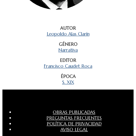
AUTOR
Leopoldo Alas Clarín
GÉNERO
Narrativa
EDITOR
Francisco Caudet Roca
ÉPOCA
S. XIX
OBRAS PUBLICADAS
PREGUNTAS FRECUENTES
POLÍTICA DE PRIVACIDAD
AVISO LEGAL