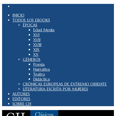
INICIO
TODOS LOS EBOOKS
ÉPOCAS
Edad Media
XVI
XVII
XVIII
XIX
XX
GÉNEROS
Poesía
Narrativa
Teatro
Didáctica
CRÓNICAS EUROPEAS DE EXTREMO ORIENTE
LITERATURA ESCRITA POR MUJERES
AUTORES
EDITORES
SOBRE CH