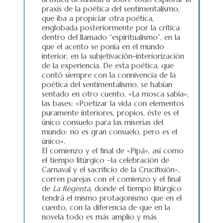
praxis de la poética del sentimentalismo,
que iba a propiciar otra poética,
englobada posteriormente por la crítica
dentro del llamado “espiritualismo”, en la
que el acento se ponía en el mundo
interior, en la subjetivación-interiorización
de la experiencia. De esta poética, que
contó siempre con la connivencia de la
poética del sentimentalismo, se habían
sentado en otro cuento, «La mosca sabia»,
las bases: «Poetizar la vida con elementos
puramente interiores, propios, éste es el
único consuelo para las miserias del
mundo: no es gran consuelo, pero es el
único».
El comienzo y el final de «Pipá», así como
el tiempo litúrgico –la celebración de
Carnaval y el sacrificio de la Crucifixión-,
corren parejas con el comienzo y el final
de
La Regenta
, donde el tiempo litúrgico
tendrá el mismo protagonismo que en el
cuento, con la diferencia de que en la
novela todo es más amplio y más