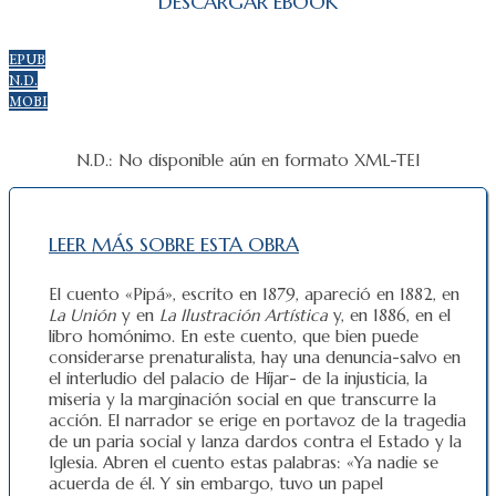
DESCARGAR EBOOK
EPUB
N.D.
MOBI
N.D.: No disponible aún en formato XML-TEI
LEER MÁS SOBRE ESTA OBRA
El cuento «Pipá», escrito en 1879, apareció en 1882, en
La Unión
y en
La Ilustración Artística
y, en 1886, en el
libro homónimo. En este cuento, que bien puede
considerarse prenaturalista, hay una denuncia-salvo en
el interludio del palacio de Híjar- de la injusticia, la
miseria y la marginación social en que transcurre la
acción. El narrador se erige en portavoz de la tragedia
de un paria social y lanza dardos contra el Estado y la
Iglesia. Abren el cuento estas palabras: «Ya nadie se
acuerda de él. Y sin embargo, tuvo un papel