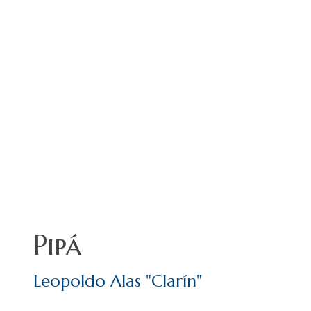
Pipá
Leopoldo Alas "Clarín"