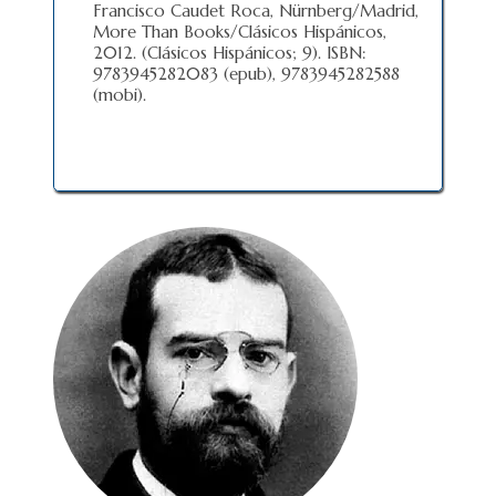
Francisco Caudet Roca, Nürnberg/Madrid,
More Than Books/Clásicos Hispánicos,
2012. (Clásicos Hispánicos; 9). ISBN:
9783945282083 (epub), 9783945282588
(mobi).