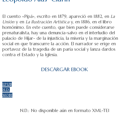
El cuento «Pipá», escrito en 1879, apareció en 1882, en
La
Unión
y en
La Ilustración Artística
y, en 1886, en el libro
homónimo. En este cuento, que bien puede considerarse
prenaturalista, hay una denuncia-salvo en el interludio del
palacio de Híjar- de la injusticia, la miseria y la marginación
social en que transcurre la acción. El narrador se erige en
portavoz de la tragedia de un paria social y lanza dardos
contra el Estado y la Iglesia.
DESCARGAR EBOOK
EPUB
N.D.
MOBI
N.D.: No disponible aún en formato XML-TEI