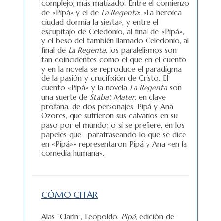
complejo, más matizado. Entre el comienzo
de «Pipá» y el de
La Regenta
: «La heroica
ciudad dormía la siesta», y entre el
escupitajo de Celedonio, al final de «Pipá»,
y el beso del también llamado Celedonio, al
final de
La Regenta
, los paralelismos son
tan coincidentes como el que en el cuento
y en la novela se reproduce el paradigma
de la pasión y crucifixión de Cristo. El
cuento «Pipá» y la novela
La Regenta
son
una suerte de
Stabat Mater
, en clave
profana, de dos personajes, Pipá y Ana
Ozores, que sufrieron sus calvarios en su
paso por el mundo; o si se prefiere, en los
papeles que –parafraseando lo que se dice
en «Pipá»- representaron Pipá y Ana «en la
comedia humana».
CÓMO CITAR
Alas “Clarín”, Leopoldo,
Pipá,
edición de