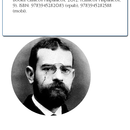
9). ISBN: 9783945282083 (epub), 9783945282588
(mobi).