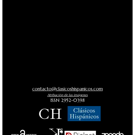
contacto@clasicoshispanicos.com
Atribución de las imágenes
ISSN 2952-0398