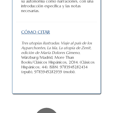
su autonomía como narraciones, con una
introducción específica y las notas
necesarias.
CÓMO CITAR
Tres utopías ilustradas:
Viaje al país de los
Ayparchontes, La Isla, La utopía de Zenit,
edición de María Dolores Gimeno,
Würzburg/Madrid, More Than
Books/Clásicos Hispánicos, 2014. (Clásicos
Hispánicos; 44). ISBN: 9783945282434
(epub), 9783945282939 (mobi).