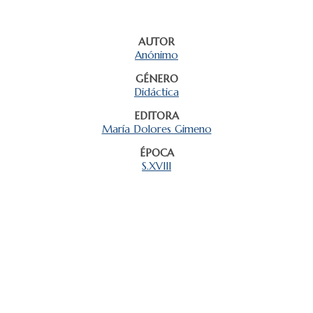
AUTOR
Anónimo
GÉNERO
Didáctica
EDITORA
María Dolores Gimeno
ÉPOCA
S.XVIII