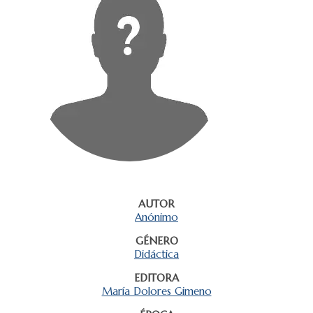
AUTOR
Anónimo
GÉNERO
Didáctica
EDITORA
María Dolores Gimeno