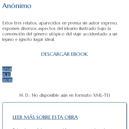
Anónimo
Estos tres relatos, aparecidos en prensa sin autor expreso,
exponen diversos aspectos del ideario ilustrado bajo la
convención del género utópico del viaje accidentado a un
lejano e ignoto lugar ideal.
DESCARGAR EBOOK
EPUB
N. D.
MOBI
N. D.: No disponible aún en formato XML-TEI
LEER MÁS SOBRE ESTA OBRA