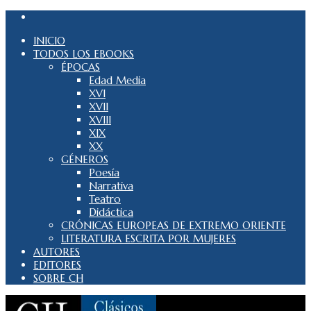
INICIO
TODOS LOS EBOOKS
ÉPOCAS
Edad Media
XVI
XVII
XVIII
XIX
XX
GÉNEROS
Poesía
Narrativa
Teatro
Didáctica
CRÓNICAS EUROPEAS DE EXTREMO ORIENTE
LITERATURA ESCRITA POR MUJERES
AUTORES
EDITORES
SOBRE CH