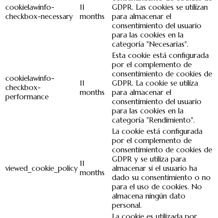
cookielawinfo-
11
GDPR. Las cookies se utilizan
checkbox-necessary
months
para almacenar el
consentimiento del usuario
para las cookies en la
categoría "Necesarias".
Esta cookie está configurada
por el complemento de
consentimiento de cookies de
cookielawinfo-
11
GDPR. La cookie se utiliza
checkbox-
months
para almacenar el
performance
consentimiento del usuario
para las cookies en la
categoría "Rendimiento".
La cookie está configurada
por el complemento de
consentimiento de cookies de
GDPR y se utiliza para
11
viewed_cookie_policy
almacenar si el usuario ha
months
dado su consentimiento o no
para el uso de cookies. No
almacena ningún dato
personal.
La cookie es utilizada por