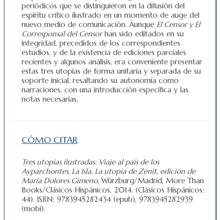
periódicos que se distinguieron en la difusión del
espíritu crítico ilustrado en un momento de auge del
nuevo medio de comunicación. Aunque
El Censor y El
Corresponsal del Censor
han sido editados en su
integridad, precedidos de los correspondientes
estudios, y de la existencia de ediciones parciales
recientes y algunos análisis, era conveniente presentar
estas tres utopías de forma unitaria y separada de su
soporte inicial, resaltando su autonomía como
narraciones, con una introducción específica y las
notas necesarias.
CÓMO CITAR
Tres utopías ilustradas:
Viaje al país de los
Ayparchontes, La Isla, La utopía de Zenit,
edición de
María Dolores Gimeno,
Würzburg/Madrid, More Than
Books/Clásicos Hispánicos, 2014. (Clásicos Hispánicos;
44). ISBN: 9783945282434 (epub), 9783945282939
(mobi).