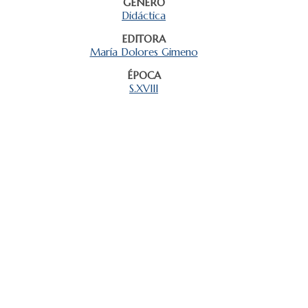
GÉNERO
Didáctica
EDITORA
María Dolores Gimeno
ÉPOCA
S.XVIII