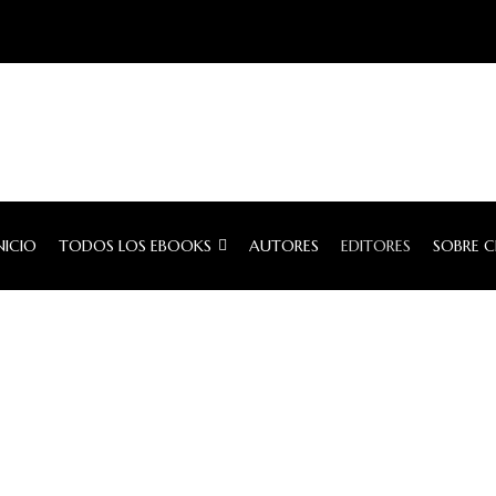
NICIO
TODOS LOS EBOOKS
AUTORES
EDITORES
SOBRE 