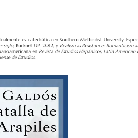
ualmente es catedrática en Southern Methodist University. Especia
e
–
siglo
, Bucknell UP, 2012, y
Realism as Resistance
:
Romanticism a
ispanoamericana en
Revista de Estudios Hispánicos
,
Latin American 
ense de Estudios.