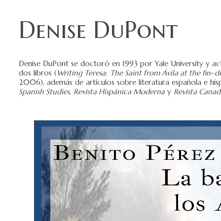
Denise DuPont
Denise DuPont se doctoró en 1993 por Yale University y act
dos libros (
Writing Teresa
:
The Saint from Ávila at the fin
–
d
2006), además de artículos sobre literatura española e h
Spanish Studies
,
Revista Hispánica Moderna
y
Revista Canadi