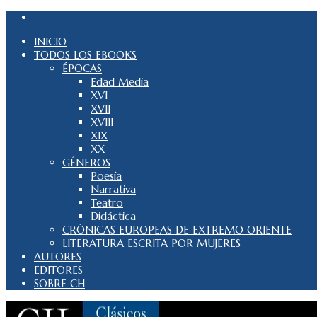
INICIO
TODOS LOS EBOOKS
ÉPOCAS
Edad Media
XVI
XVII
XVIII
XIX
XX
GÉNEROS
Poesía
Narrativa
Teatro
Didáctica
CRÓNICAS EUROPEAS DE EXTREMO ORIENTE
LITERATURA ESCRITA POR MUJERES
AUTORES
EDITORES
SOBRE CH