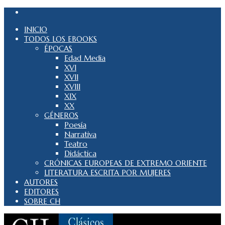
INICIO
TODOS LOS EBOOKS
ÉPOCAS
Edad Media
XVI
XVII
XVIII
XIX
XX
GÉNEROS
Poesía
Narrativa
Teatro
Didáctica
CRÓNICAS EUROPEAS DE EXTREMO ORIENTE
LITERATURA ESCRITA POR MUJERES
AUTORES
EDITORES
SOBRE CH