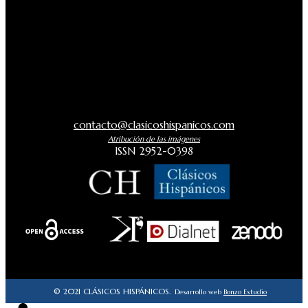
contacto@clasicoshispanicos.com
Atribución de las imágenes
ISSN 2952-0398
© 2021 CLÁSICOS HISPÁNICOS.
Desarrollo web
Bonzo Estudio