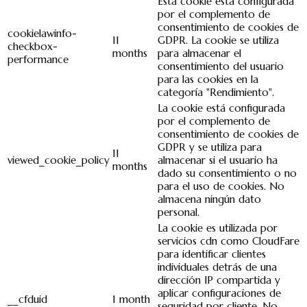
Esta cookie está configurada
por el complemento de
consentimiento de cookies de
cookielawinfo-
11
GDPR. La cookie se utiliza
checkbox-
months
para almacenar el
performance
consentimiento del usuario
para las cookies en la
categoría "Rendimiento".
La cookie está configurada
por el complemento de
consentimiento de cookies de
GDPR y se utiliza para
11
viewed_cookie_policy
almacenar si el usuario ha
months
dado su consentimiento o no
para el uso de cookies. No
almacena ningún dato
personal.
La cookie es utilizada por
servicios cdn como CloudFare
para identificar clientes
individuales detrás de una
dirección IP compartida y
aplicar configuraciones de
__cfduid
1 month
seguridad por cliente. No