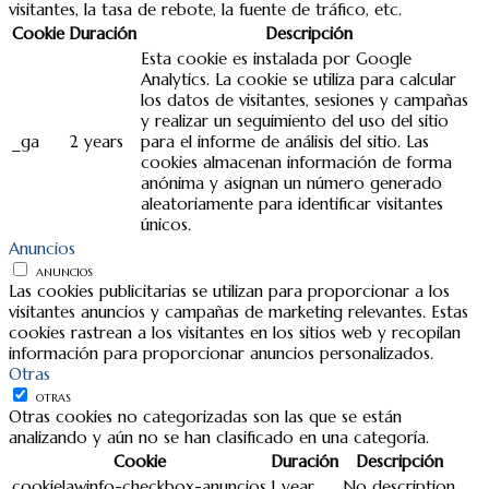
visitantes, la tasa de rebote, la fuente de tráfico, etc.
Cookie
Duración
Descripción
Esta cookie es instalada por Google
Analytics. La cookie se utiliza para calcular
los datos de visitantes, sesiones y campañas
y realizar un seguimiento del uso del sitio
_ga
2 years
para el informe de análisis del sitio. Las
cookies almacenan información de forma
anónima y asignan un número generado
aleatoriamente para identificar visitantes
únicos.
Anuncios
ANUNCIOS
Las cookies publicitarias se utilizan para proporcionar a los
visitantes anuncios y campañas de marketing relevantes. Estas
cookies rastrean a los visitantes en los sitios web y recopilan
información para proporcionar anuncios personalizados.
Otras
OTRAS
Otras cookies no categorizadas son las que se están
analizando y aún no se han clasificado en una categoría.
Cookie
Duración
Descripción
cookielawinfo-checkbox-anuncios
1 year
No description