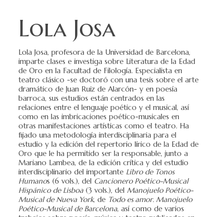
Lola Josa
Lola Josa, profesora de la Universidad de Barcelona,
imparte clases e investiga sobre Literatura de la Edad
de Oro en la Facultad de Filología. Especialista en
teatro clásico -se doctoró con una tesis sobre el arte
dramático de Juan Ruiz de Alarcón- y en poesía
barroca, sus estudios están centrados en las
relaciones entre el lenguaje poético y el musical, así
como en las imbricaciones poético-musicales en
otras manifestaciones artísticas como el teatro. Ha
fijado una metodología interdisciplinaria para el
estudio y la edición del repertorio lírico de la Edad de
Oro que le ha permitido ser la responsable, junto a
Mariano Lambea, de la edición crítica y del estudio
interdisciplinario del importante
Libro de Tonos
Humano
s (6 vols.), del
Cancionero Poético-Musical
Hispánico de Lisboa
(3 vols.), del
Manojuelo Poético-
Musical de Nueva York
, de
Todo es amor. Manojuelo
Poético-Musical de Barcelona
, así como de varios