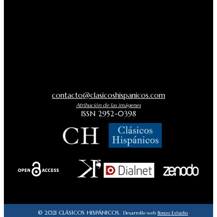
contacto@clasicoshispanicos.com
Atribución de las imágenes
ISSN 2952-0398
© 2021 CLÁSICOS HISPÁNICOS.
Desarrollo web
Bonzo Estudio