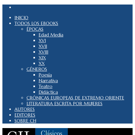
INICIO
TODOS LOS EBOOKS
ÉPOCAS
Edad Media
XVI
XVII
XVIII
XIX
XX
GÉNEROS
Poesía
Narrativa
Teatro
Didáctica
CRÓNICAS EUROPEAS DE EXTREMO ORIENTE
LITERATURA ESCRITA POR MUJERES
AUTORES
EDITORES
SOBRE CH