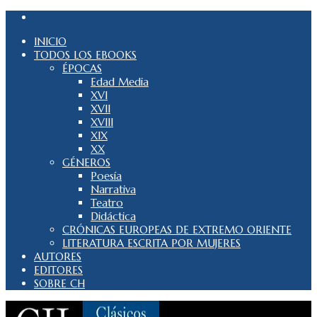
INICIO
TODOS LOS EBOOKS
ÉPOCAS
Edad Media
XVI
XVII
XVIII
XIX
XX
GÉNEROS
Poesía
Narrativa
Teatro
Didáctica
CRÓNICAS EUROPEAS DE EXTREMO ORIENTE
LITERATURA ESCRITA POR MUJERES
AUTORES
EDITORES
SOBRE CH