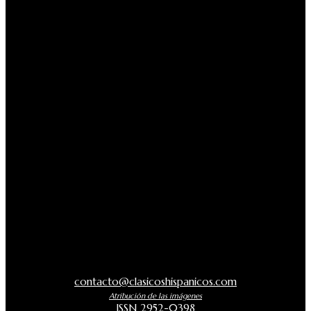
contacto@clasicoshispanicos.com
Atribución de las imágenes
ISSN 2952-0398