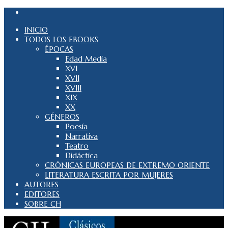
INICIO
TODOS LOS EBOOKS
ÉPOCAS
Edad Media
XVI
XVII
XVIII
XIX
XX
GÉNEROS
Poesía
Narrativa
Teatro
Didáctica
CRÓNICAS EUROPEAS DE EXTREMO ORIENTE
LITERATURA ESCRITA POR MUJERES
AUTORES
EDITORES
SOBRE CH