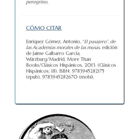
peregrino
.
CÓMO CITAR
Enríquez Gómez, Antonio, “
El pasajero”, de
las Academias morales de las musas
, edición
de Jaime Galbarro García,
Würzburg/Madrid, More Than
Books/Clásicos Hispánicos, 2013. (Clásicos
Hispánicos; 18). ISBN: 9783945282175
(epub), 9783945282670 (mobi).