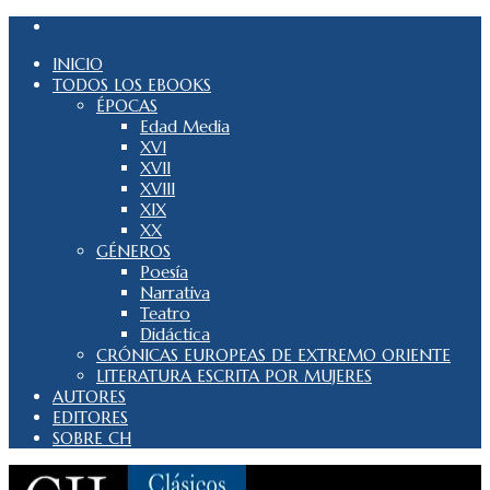
INICIO
TODOS LOS EBOOKS
ÉPOCAS
Edad Media
XVI
XVII
XVIII
XIX
XX
GÉNEROS
Poesía
Narrativa
Teatro
Didáctica
CRÓNICAS EUROPEAS DE EXTREMO ORIENTE
LITERATURA ESCRITA POR MUJERES
AUTORES
EDITORES
SOBRE CH