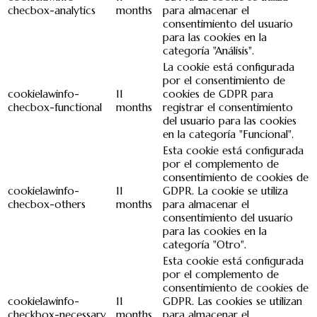
checbox-analytics
months
para almacenar el
consentimiento del usuario
para las cookies en la
categoría "Análisis".
La cookie está configurada
por el consentimiento de
cookielawinfo-
11
cookies de GDPR para
checbox-functional
months
registrar el consentimiento
del usuario para las cookies
en la categoría "Funcional".
Esta cookie está configurada
por el complemento de
consentimiento de cookies de
cookielawinfo-
11
GDPR. La cookie se utiliza
checbox-others
months
para almacenar el
consentimiento del usuario
para las cookies en la
categoría "Otro".
Esta cookie está configurada
por el complemento de
consentimiento de cookies de
cookielawinfo-
11
GDPR. Las cookies se utilizan
checkbox-necessary
months
para almacenar el