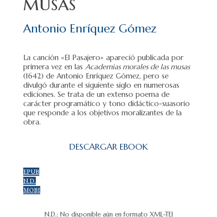
musas
Antonio Enríquez Gómez
La canción «El Pasajero» apareció publicada por
primera vez en las
Academias morales de las musas
(1642) de Antonio Enríquez Gómez, pero se
divulgó durante el siguiente siglo en numerosas
ediciones. Se trata de un extenso poema de
carácter programático y tono didáctico-suasorio
que responde a los objetivos moralizantes de la
obra.
DESCARGAR EBOOK
EPUB
N.D.
MOBI
N.D.: No disponible aún en formato XML-TEI