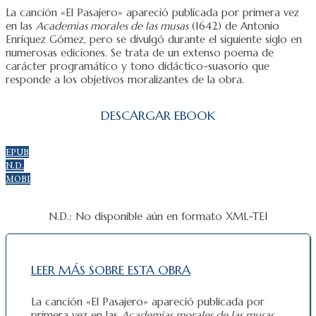
La canción «El Pasajero» apareció publicada por primera vez
en las
Academias morales de las musas
(1642) de Antonio
Enríquez Gómez, pero se divulgó durante el siguiente siglo en
numerosas ediciones. Se trata de un extenso poema de
carácter programático y tono didáctico-suasorio que
responde a los objetivos moralizantes de la obra.
DESCARGAR EBOOK
EPUB
N.D.
MOBI
N.D.: No disponible aún en formato XML-TEI
LEER MÁS SOBRE ESTA OBRA
La canción «El Pasajero» apareció publicada por
primera vez en las
Academias morales de las musas