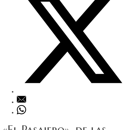
«El Pasajero», de las