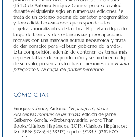
(1642) de Antonio Enríquez Gómez, pero se divulgó
durante el siguiente siglo en numerosas ediciones. Se
trata de un extenso poema de carácter programático
y tono didáctico-suasorio que responde a los
objetivos moralizantes de la obra. El poeta refleja a lo
largo de treinta y dos estancias sus preocupaciones
morales con una marcada actitud neoestoica, y trata
de dar consejos para «el buen gobierno de la vida».
Esta composición, además de contener los temas más
representativos de su producción y ser un buen reflejo
de su estilo, presenta estrechas conexiones con
El siglo
pitagórico
y
La culpa del primer peregrino
.
CÓMO CITAR
Enríquez Gómez, Antonio, “
El pasajero”, de las
Academias morales de las musas
, edición de Jaime
Galbarro García, Würzburg/Madrid, More Than
Books/Clásicos Hispánicos, 2013. (Clásicos Hispánicos;
18). ISBN: 9783945282175 (epub), 9783945282670