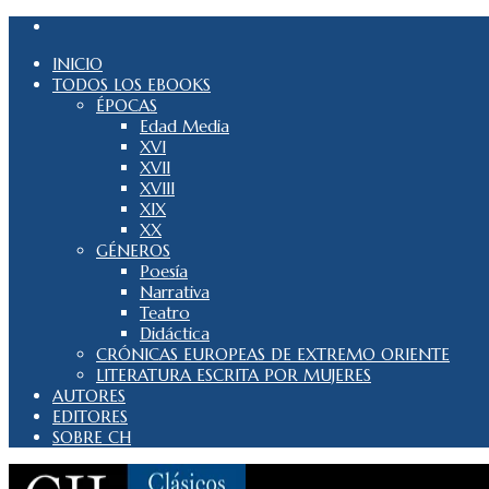
INICIO
TODOS LOS EBOOKS
ÉPOCAS
Edad Media
XVI
XVII
XVIII
XIX
XX
GÉNEROS
Poesía
Narrativa
Teatro
Didáctica
CRÓNICAS EUROPEAS DE EXTREMO ORIENTE
LITERATURA ESCRITA POR MUJERES
AUTORES
EDITORES
SOBRE CH