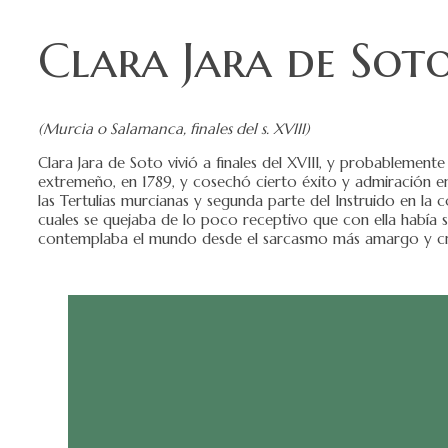
Clara Jara de Sot
(Murcia o Salamanca, finales del s. XVIII)
Clara Jara de Soto vivió a finales del XVIII, y probablement
extremeño, en 1789, y cosechó cierto éxito y admiración e
las Tertulias murcianas y segunda parte del Instruido en la
cuales se quejaba de lo poco receptivo que con ella había 
contemplaba el mundo desde el sarcasmo más amargo y cruel,