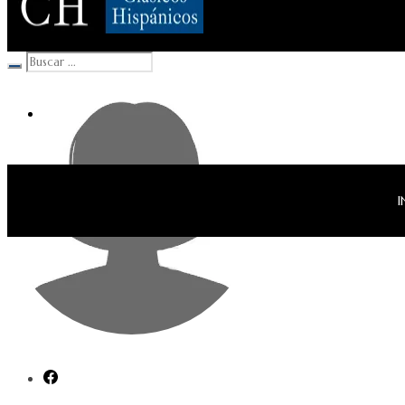
Clásicos Hispánicos
I