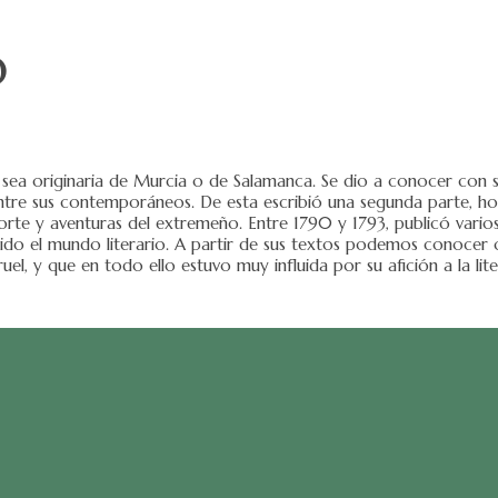
o
e sea originaria de Murcia o de Salamanca. Se dio a conocer con s
ntre sus contemporáneos. De esta escribió una segunda parte, ho
 corte y aventuras del extremeño. Entre 1790 y 1793, publicó vario
sido el mundo literario. A partir de sus textos podemos conocer
 y que en todo ello estuvo muy influida por su afición a la lite