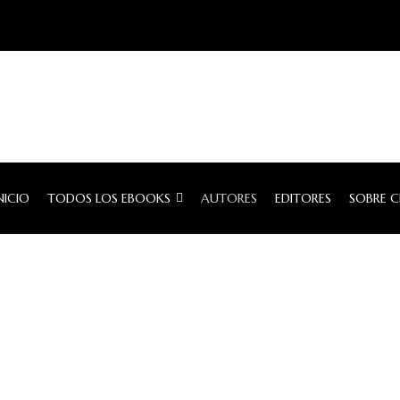
NICIO
TODOS LOS EBOOKS
AUTORES
EDITORES
SOBRE 