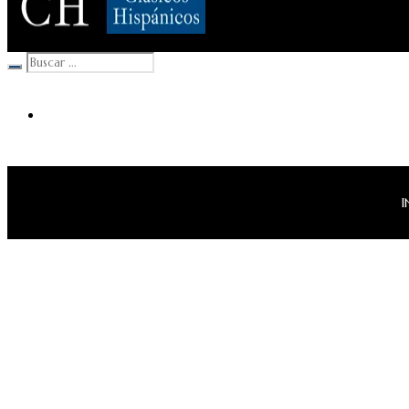
Clásicos Hispánicos
I