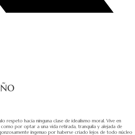
eño
nulo respeto hacia ninguna clase de idealismo moral. Vive en
 como por optar a una vida retirada, tranquila y alejada de
rgonzosamente ingenuo por haberse criado lejos de todo núcleo