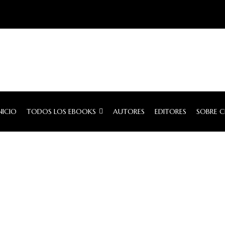
NICIO
TODOS LOS EBOOKS
AUTORES
EDITORES
SOBRE 