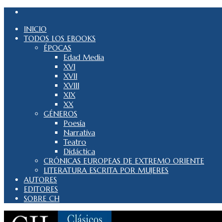
INICIO
TODOS LOS EBOOKS
ÉPOCAS
Edad Media
XVI
XVII
XVIII
XIX
XX
GÉNEROS
Poesía
Narrativa
Teatro
Didáctica
CRÓNICAS EUROPEAS DE EXTREMO ORIENTE
LITERATURA ESCRITA POR MUJERES
AUTORES
EDITORES
SOBRE CH