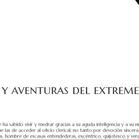
e y aventuras del extrem
e ha sabido vivir y medrar gracias a su aguda inteligencia y a su 
las de acceder al oficio clerical, no tanto por devoción sincera
s, hombre de escasas entendederas, excéntrico, quijotesco y ve