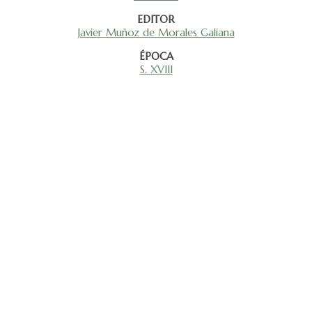
EDITOR
Javier Muñoz de Morales Galiana
ÉPOCA
S. XVIII