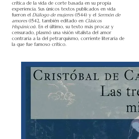
crítica de la vida de corte basada en su propia
experiencia. Sus únicos textos publicados en vida
fueron el
Diálogo de mujeres
(1544) y el
Sermón de
amores
(1542, también editado en
Clásicos
Hispánicos
). En el último, su texto más procaz y
censurado, plasmó una visión vitalista del amor
contraria a la del petrarquismo, corriente literaria de
la que fue famoso crítico.