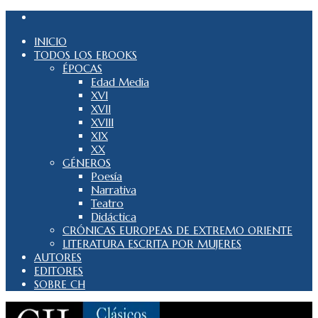
INICIO
TODOS LOS EBOOKS
ÉPOCAS
Edad Media
XVI
XVII
XVIII
XIX
XX
GÉNEROS
Poesía
Narrativa
Teatro
Didáctica
CRÓNICAS EUROPEAS DE EXTREMO ORIENTE
LITERATURA ESCRITA POR MUJERES
AUTORES
EDITORES
SOBRE CH