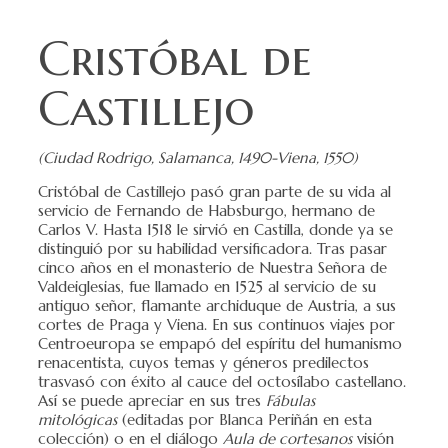
Cristóbal de
Castillejo
(Ciudad Rodrigo, Salamanca, 1490-Viena, 1550)
Cristóbal de Castillejo pasó gran parte de su vida al
servicio de Fernando de Habsburgo, hermano de
Carlos V. Hasta 1518 le sirvió en Castilla, donde ya se
distinguió por su habilidad versificadora. Tras pasar
cinco años en el monasterio de Nuestra Señora de
Valdeiglesias, fue llamado en 1525 al servicio de su
antiguo señor, flamante archiduque de Austria, a sus
cortes de Praga y Viena. En sus continuos viajes por
Centroeuropa se empapó del espíritu del humanismo
renacentista, cuyos temas y géneros predilectos
trasvasó con éxito al cauce del octosílabo castellano.
Así se puede apreciar en sus tres
Fábulas
mitológicas
(editadas por Blanca Periñán en esta
colección) o en el diálogo
Aula de cortesanos
visión