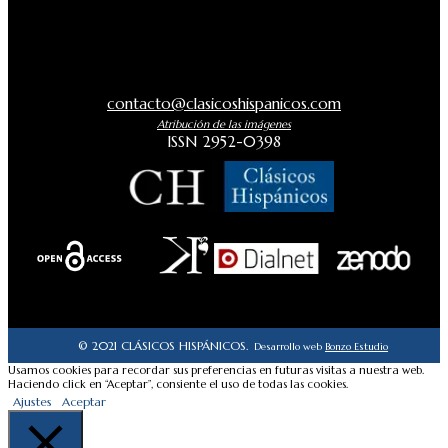
contacto@clasicoshispanicos.com
Atribución de las imágenes
ISSN 2952-0398
© 2021 CLÁSICOS HISPÁNICOS.
Desarrollo web
Bonzo Estudio
Usamos cookies para recordar sus preferencias en futuras visitas a nuestra web.
Haciendo click en “Aceptar”, consiente el uso de todas las cookies.
Ajustes
Aceptar