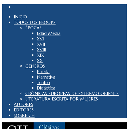
INICIO
TODOS LOS EBOOKS
ÉPOCAS
Edad Media
XVI
XVII
XVIII
XIX
XX
GÉNEROS
Poesía
Narrativa
Teatro
Didáctica
CRÓNICAS EUROPEAS DE EXTREMO ORIENTE
LITERATURA ESCRITA POR MUJERES
AUTORES
EDITORES
SOBRE CH