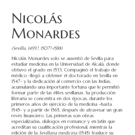
Nicolás
Monardes
(Sevilla, 1493?, 1507?-1588)
Nicolás Monardes solo se ausentó de Sevilla para
estudiar medicina en la Universidad de Alcalá, donde
obtuvo el grado en 1533. Compaginó el trabajo de
médico -llegó a obtener el doctorado en Sevilla en
1547- y la dedicación al comercio con las Indias,
acumulando una importante fortuna que le permitió
formar parte de las élites sevillanas. Su producción
literaria se concentra en dos épocas, durante los
primeros años de ejercicio de la medicina -hasta
1545- y a partir de 1565, después de atravesar un gran
revés financiero. Las primeras son obras
especializadas, diálogos en romance y en latín que
acreditan su cualificación profesional, mientras la
edición de la
Sevillana medicina
(1545) trasluce su