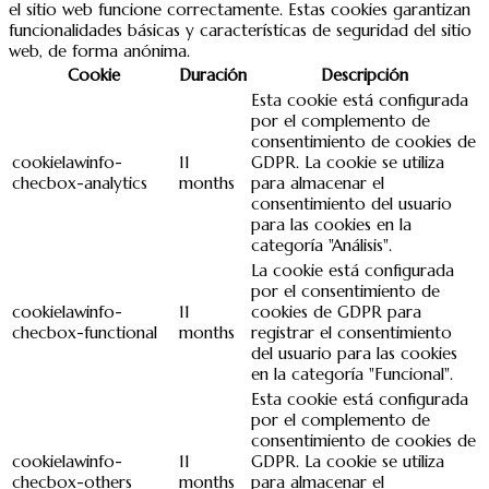
el sitio web funcione correctamente. Estas cookies garantizan
funcionalidades básicas y características de seguridad del sitio
web, de forma anónima.
Cookie
Duración
Descripción
Esta cookie está configurada
por el complemento de
consentimiento de cookies de
cookielawinfo-
11
GDPR. La cookie se utiliza
checbox-analytics
months
para almacenar el
consentimiento del usuario
para las cookies en la
categoría "Análisis".
La cookie está configurada
por el consentimiento de
cookielawinfo-
11
cookies de GDPR para
checbox-functional
months
registrar el consentimiento
del usuario para las cookies
en la categoría "Funcional".
Esta cookie está configurada
por el complemento de
consentimiento de cookies de
cookielawinfo-
11
GDPR. La cookie se utiliza
checbox-others
months
para almacenar el