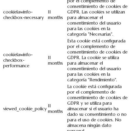
por el complemento de
consentimiento de cookies de
cookielawinfo-
11
GDPR. Las cookies se utilizan
checkbox-necessary
months
para almacenar el
consentimiento del usuario
para las cookies en la
categoría "Necesarias".
Esta cookie está configurada
por el complemento de
consentimiento de cookies de
cookielawinfo-
11
GDPR. La cookie se utiliza
checkbox-
months
para almacenar el
performance
consentimiento del usuario
para las cookies en la
categoría "Rendimiento".
La cookie está configurada
por el complemento de
consentimiento de cookies de
GDPR y se utiliza para
11
viewed_cookie_policy
almacenar si el usuario ha
months
dado su consentimiento o no
para el uso de cookies. No
almacena ningún dato
personal.