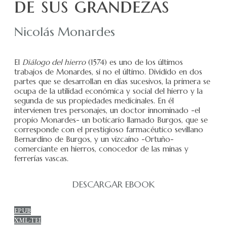
de sus grandezas
Nicolás Monardes
El
Diálogo del hierro
(1574) es uno de los últimos
trabajos de Monardes, si no el último. Dividido en dos
partes que se desarrollan en días sucesivos, la primera se
ocupa de la utilidad económica y social del hierro y la
segunda de sus propiedades medicinales. En él
intervienen tres personajes, un doctor innominado -el
propio Monardes- un boticario llamado Burgos, que se
corresponde con el prestigioso farmacéutico sevillano
Bernardino de Burgos, y un vizcaíno -Ortuño-
comerciante en hierros, conocedor de las minas y
ferrerías vascas.
DESCARGAR EBOOK
EPUB
XML-TEI