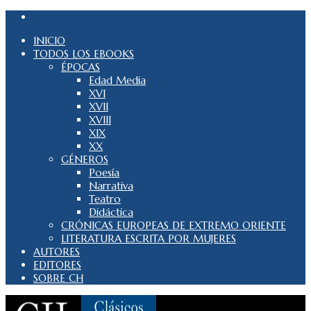
INICIO
TODOS LOS EBOOKS
ÉPOCAS
Edad Media
XVI
XVII
XVIII
XIX
XX
GÉNEROS
Poesía
Narrativa
Teatro
Didáctica
CRÓNICAS EUROPEAS DE EXTREMO ORIENTE
LITERATURA ESCRITA POR MUJERES
AUTORES
EDITORES
SOBRE CH