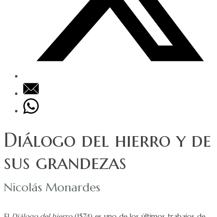
Diálogo del hierro y de
sus grandezas
Nicolás Monardes
El
Diálogo del hierro
(1574) es uno de los últimos trabajos de