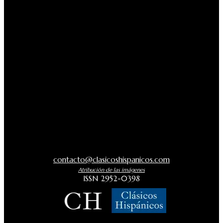
contacto@clasicoshispanicos.com
Atribución de las imágenes
ISSN 2952-0398