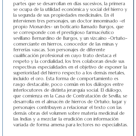
partes que se desarrollan en días sucesivos, la primera
se ocupa de la utilidad económica y social del hierro y
la segunda de sus propiedades medicinales. En él
intervienen tres personajes, un doctor innominado -el
propio Monardes- un boticario llamado Burgos, que
se corresponde con el prestigioso farmacéutico
sevillano Bernardino de Burgos, y un vizcaíno -Ortuño-
comerciante en hierros, conocedor de las minas y
ferrerías vascas. Son personajes de diferente
cualificación profesional en cuyo trato destaca el
respeto y la cordialidad, los tres colaboran desde sus
respectivas especialidades en el objetivo de exponer la
superioridad del hierro respecto a los demás metales,
incluido el oro. Esta forma de comportamiento es
rasgo destacable, poco común en los diálogos entre
interlocutores de distinta jerarquía social. El diálogo,
que comienza en la Casa de Contratación de Sevilla, se
desarrolla en el almacén de hierros de Ortuño; lugar y
personajes contribuyen a relacionar el texto con las
demás obras del volumen sobre materia medicinal de
las Indias y a mezclar la erudición con información
variada de forma amena para lectores no especialistas.