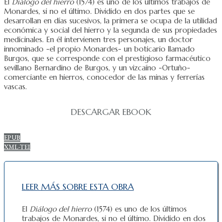
El
Diálogo del hierro
(1574) es uno de los últimos trabajos de
Monardes, si no el último. Dividido en dos partes que se
desarrollan en días sucesivos, la primera se ocupa de la utilidad
económica y social del hierro y la segunda de sus propiedades
medicinales. En él intervienen tres personajes, un doctor
innominado -el propio Monardes- un boticario llamado
Burgos, que se corresponde con el prestigioso farmacéutico
sevillano Bernardino de Burgos, y un vizcaíno -Ortuño-
comerciante en hierros, conocedor de las minas y ferrerías
vascas.
DESCARGAR EBOOK
EPUB
XML-TEI
LEER MÁS SOBRE ESTA OBRA
El
Diálogo del hierro
(1574) es uno de los últimos
trabajos de Monardes, si no el último. Dividido en dos