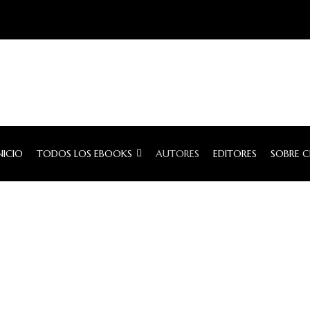
NICIO
TODOS LOS EBOOKS
AUTORES
EDITORES
SOBRE 