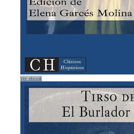
Ver ebook