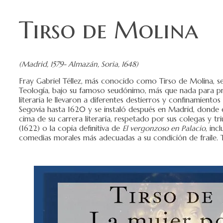
Tirso de Molina
(Madrid, 1579- Almazán, Soria, 1648)
Fray Gabriel Téllez, más conocido como Tirso de Molina, s
Teología, bajo su famoso seudónimo, más que nada para pro
literaria le llevaron a diferentes destierros y confinamient
Segovia hasta 1620 y se instaló después en Madrid, donde es
cima de su carrera literaria, respetado por sus colegas y tr
(1622) o la copia definitiva de
El vergonzoso en Palacio
, inc
comedias morales más adecuadas a su condición de fraile. T