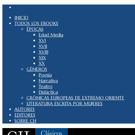
INICIO
TODOS LOS EBOOKS
ÉPOCAS
Edad Media
XVI
XVII
XVIII
XIX
XX
GÉNEROS
Poesía
Narrativa
Teatro
Didáctica
CRÓNICAS EUROPEAS DE EXTREMO ORIENTE
LITERATURA ESCRITA POR MUJERES
AUTORES
EDITORES
SOBRE CH