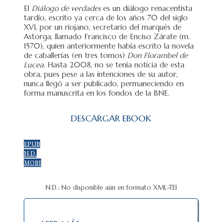
El
Diálogo de verdades
es un diálogo renacentista
tardío, escrito ya cerca de los años 70 del siglo
XVI, por un riojano, secretario del marqués de
Astorga, llamado Francisco de Enciso Zárate (m.
1570), quien anteriormente había escrito la novela
de caballerías (en tres tomos)
Don Florambel de
Lucea
. Hasta 2008, no se tenía noticia de esta
obra, pues pese a las intenciones de su autor,
nunca llegó a ser publicado, permaneciendo en
forma manuscrita en los fondos de la BNE.
DESCARGAR EBOOK
EPUB
N.D.
MOBI
N.D.: No disponible aún en formato XML-TEI