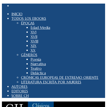
INICIO
TODOS LOS EBOOKS
ÉPOCAS
Edad Media
XVI
XVII
XVIII
XIX
XX
GÉNEROS
Poesía
Narrativa
Teatro
Didáctica
CRÓNICAS EUROPEAS DE EXTREMO ORIENTE
LITERATURA ESCRITA POR MUJERES
AUTORES
EDITORES
SOBRE CH