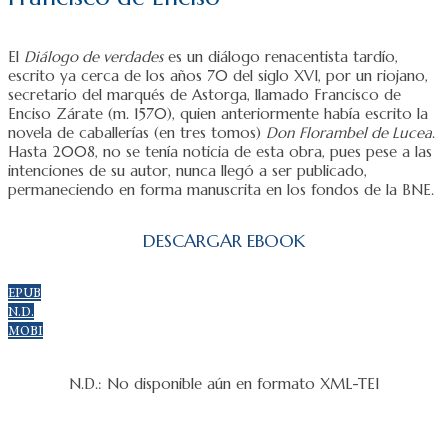
El
Diálogo de verdades
es un diálogo renacentista tardío,
escrito ya cerca de los años 70 del siglo XVI, por un riojano,
secretario del marqués de Astorga, llamado Francisco de
Enciso Zárate (m. 1570), quien anteriormente había escrito la
novela de caballerías (en tres tomos)
Don Florambel de Lucea
.
Hasta 2008, no se tenía noticia de esta obra, pues pese a las
intenciones de su autor, nunca llegó a ser publicado,
permaneciendo en forma manuscrita en los fondos de la BNE.
DESCARGAR EBOOK
EPUB
N.D.
MOBI
N.D.: No disponible aún en formato XML-TEI