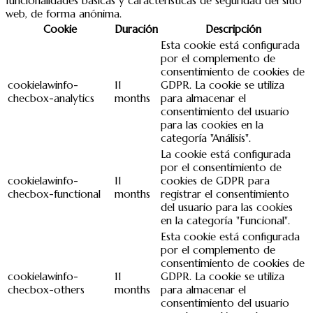
funcionalidades básicas y características de seguridad del sitio
web, de forma anónima.
Cookie
Duración
Descripción
Esta cookie está configurada
por el complemento de
consentimiento de cookies de
cookielawinfo-
11
GDPR. La cookie se utiliza
checbox-analytics
months
para almacenar el
consentimiento del usuario
para las cookies en la
categoría "Análisis".
La cookie está configurada
por el consentimiento de
cookielawinfo-
11
cookies de GDPR para
checbox-functional
months
registrar el consentimiento
del usuario para las cookies
en la categoría "Funcional".
Esta cookie está configurada
por el complemento de
consentimiento de cookies de
cookielawinfo-
11
GDPR. La cookie se utiliza
checbox-others
months
para almacenar el
consentimiento del usuario