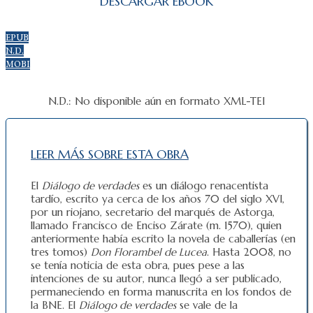
DESCARGAR EBOOK
EPUB
N.D.
MOBI
N.D.: No disponible aún en formato XML-TEI
LEER MÁS SOBRE ESTA OBRA
El
Diálogo de verdades
es un diálogo renacentista
tardío, escrito ya cerca de los años 70 del siglo XVI,
por un riojano, secretario del marqués de Astorga,
llamado Francisco de Enciso Zárate (m. 1570), quien
anteriormente había escrito la novela de caballerías (en
tres tomos)
Don Florambel de Lucea
. Hasta 2008, no
se tenía noticia de esta obra, pues pese a las
intenciones de su autor, nunca llegó a ser publicado,
permaneciendo en forma manuscrita en los fondos de
la BNE. El
Diálogo de verdades
se vale de la