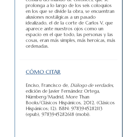
prolonga a lo largo de los seis coloquios
en los que se divide la obra, se encuentran
alusiones nostálgicas a un pasado
idealizado, el de la corte de Carlos V, que
aparece ante nuestros ojos como un
espacio en el que todo, las personas y las
cosas, eran más simples, más heroicas, más
ordenadas.
CÓMO CITAR
Enciso, Francisco de,
Diálogo de verdades
,
edición de Javier Fernández Ortega,
Nürnberg/Madrid, More Than
Books/Clásicos Hispánicos, 2012. (Clásicos
Hispánicos; 12). ISBN: 9783945282113
(epub), 9783945282618 (mobi).