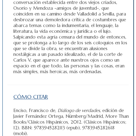
conversación establecida entre dos viejos criados,
Osorio y Mendoza -amigos de juventud-, que
coinciden en su camino desde Valladolid a Sevilla, para
desbrozar una demoledora crítica de costumbres que
abarca temas como la indumentaria, el lenguaje, la
literatura, la vida económica y jurídica o el lujo.
Salpicando esta agria censura del mundo de entonces,
que se prolonga a lo largo de los seis coloquios en los
que se divide la obra, se encuentran alusiones
nostálgicas a un pasado idealizado, el de la corte de
Carlos V, que aparece ante nuestros ojos como un
espacio en el que todo, las personas y las cosas, eran
más simples, más heroicas, más ordenadas.
CÓMO CITAR
Enciso, Francisco de,
Diálogo de verdades
, edición de
Javier Fernández Ortega, Nürnberg/Madrid, More Than
Books/Clásicos Hispánicos, 2012. (Clásicos Hispánicos;
12). ISBN: 9783945282113 (epub), 9783945282618
(mobi).