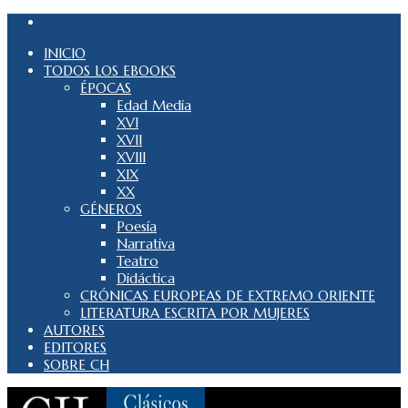
INICIO
TODOS LOS EBOOKS
ÉPOCAS
Edad Media
XVI
XVII
XVIII
XIX
XX
GÉNEROS
Poesía
Narrativa
Teatro
Didáctica
CRÓNICAS EUROPEAS DE EXTREMO ORIENTE
LITERATURA ESCRITA POR MUJERES
AUTORES
EDITORES
SOBRE CH