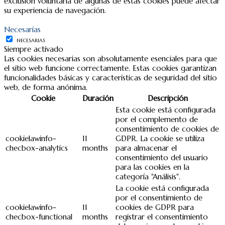
exclusión voluntaria de algunas de estas cookies puede afectar
su experiencia de navegación.
Necesarias
NECESARIAS
Siempre activado
Las cookies necesarias son absolutamente esenciales para que
el sitio web funcione correctamente. Estas cookies garantizan
funcionalidades básicas y características de seguridad del sitio
web, de forma anónima.
Cookie
Duración
Descripción
Esta cookie está configurada
por el complemento de
consentimiento de cookies de
cookielawinfo-
11
GDPR. La cookie se utiliza
checbox-analytics
months
para almacenar el
consentimiento del usuario
para las cookies en la
categoría "Análisis".
La cookie está configurada
por el consentimiento de
cookielawinfo-
11
cookies de GDPR para
checbox-functional
months
registrar el consentimiento