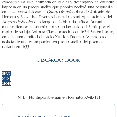
deshecho
. La silva, colmada de quejas y desengaño, se difundió
impresa en un pliego suelto que pronto recibió una respuesta
en clave consolatoria: el
Güerto florido
, obra de Antonio de
Herrera y Saavedra. Diversas han sido las interpretaciones del
Huerto deshecho
a lo largo de la historia crítica. Durante
mucho tiempo se asumió como un lamento del Fénix por el
rapto de su hija Antonia Clara, acaecido en 1634. Sin embargo,
en la segunda mitad del siglo XX don Eugenio Asensio dio
noticia de una estampación en pliego suelto del poema,
datada en 1633.
DESCARGAR EBOOK
EPUB
N. D.
MOBI
N. D.: No disponible aún en formato XML-TEI