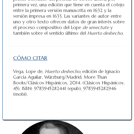
primera vez, una edición que tiene en cuenta el cotejo
entre la primera versión manuscrita en 1632 y la
versión impresa en 1633. Las variantes de autor entre
uno y otro texto ofrecen datos de gran interés sobre
el proceso compositivo del Lope
de senectute
y
también sobre el sentido último del
Huerto deshecho
.
CÓMO CITAR
Vega, Lope de,
Huerto deshecho,
edición de Ignacio
García Aguilar, Würzburg/Madrid, More Than
Books/Clásicos Hispánicos, 2014. (Clásicos Hispánicos;
45). ISBN: 9783945282441 (epub), 9783945282946
(mobi).