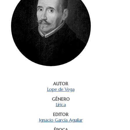
AUTOR
Lope de Vega
GÉNERO
Lírica
EDITOR
Ignacio García Aguilar
ÉPOCA