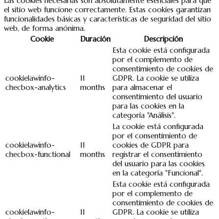
Las cookies necesarias son absolutamente esenciales para que
el sitio web funcione correctamente. Estas cookies garantizan
funcionalidades básicas y características de seguridad del sitio
web, de forma anónima.
Cookie
Duración
Descripción
Esta cookie está configurada
por el complemento de
consentimiento de cookies de
cookielawinfo-
11
GDPR. La cookie se utiliza
checbox-analytics
months
para almacenar el
consentimiento del usuario
para las cookies en la
categoría "Análisis".
La cookie está configurada
por el consentimiento de
cookielawinfo-
11
cookies de GDPR para
checbox-functional
months
registrar el consentimiento
del usuario para las cookies
en la categoría "Funcional".
Esta cookie está configurada
por el complemento de
consentimiento de cookies de
cookielawinfo-
11
GDPR. La cookie se utiliza