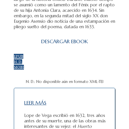
se asumió como un lamento del Fénix por el rapto
de su hija Antonia Clara, acaecido en 1634. Sin
embargo, en la segunda mitad del siglo XX don
Eugenio Asensio dio noticia de una estampación en
pliego suelto del poema, datada en 1633.
DESCARGAR EBOOK
EPUB
N. D.
MOBI
N. D.: No disponible aún en formato XML-TEI
LEER MÁS
Lope de Vega escribió en 1632, tres años
antes de su muerte, una de las obras más
interesantes de su vejez: el
Huerto