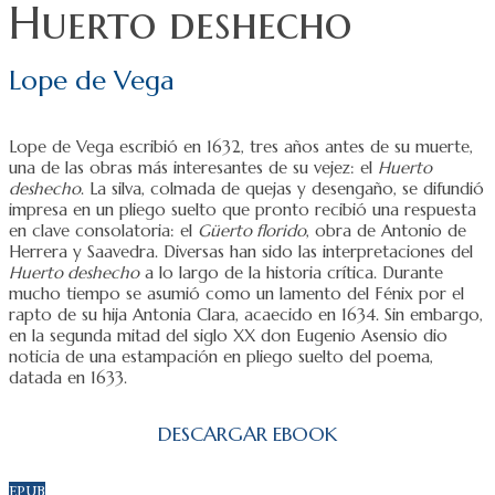
Huerto deshecho
Lope de Vega
Lope de Vega escribió en 1632, tres años antes de su muerte,
una de las obras más interesantes de su vejez: el
Huerto
deshecho
. La silva, colmada de quejas y desengaño, se difundió
impresa en un pliego suelto que pronto recibió una respuesta
en clave consolatoria: el
Güerto florido
, obra de Antonio de
Herrera y Saavedra. Diversas han sido las interpretaciones del
Huerto deshecho
a lo largo de la historia crítica. Durante
mucho tiempo se asumió como un lamento del Fénix por el
rapto de su hija Antonia Clara, acaecido en 1634. Sin embargo,
en la segunda mitad del siglo XX don Eugenio Asensio dio
noticia de una estampación en pliego suelto del poema,
datada en 1633.
DESCARGAR EBOOK
EPUB