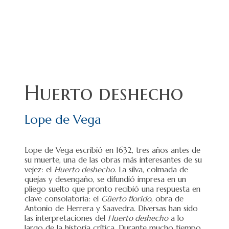
Huerto deshecho
Lope de Vega
Lope de Vega escribió en 1632, tres años antes de
su muerte, una de las obras más interesantes de su
vejez: el
Huerto deshecho
. La silva, colmada de
quejas y desengaño, se difundió impresa en un
pliego suelto que pronto recibió una respuesta en
clave consolatoria: el
Güerto florido
, obra de
Antonio de Herrera y Saavedra. Diversas han sido
las interpretaciones del
Huerto deshecho
a lo
largo de la historia crítica. Durante mucho tiempo