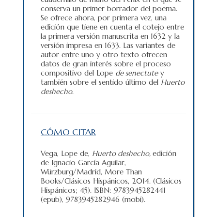
conserva un primer borrador del poema.
Se ofrece ahora, por primera vez, una
edición que tiene en cuenta el cotejo entre
la primera versión manuscrita en 1632 y la
versión impresa en 1633. Las variantes de
autor entre uno y otro texto ofrecen
datos de gran interés sobre el proceso
compositivo del Lope
de senectute
y
también sobre el sentido último del
Huerto
deshecho
.
CÓMO CITAR
Vega, Lope de,
Huerto deshecho,
edición
de Ignacio García Aguilar,
Würzburg/Madrid, More Than
Books/Clásicos Hispánicos, 2014. (Clásicos
Hispánicos; 45). ISBN: 9783945282441
(epub), 9783945282946 (mobi).