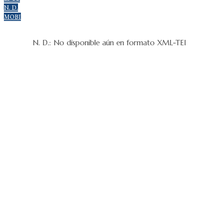
N. D.
MOBI
N. D.: No disponible aún en formato XML-TEI