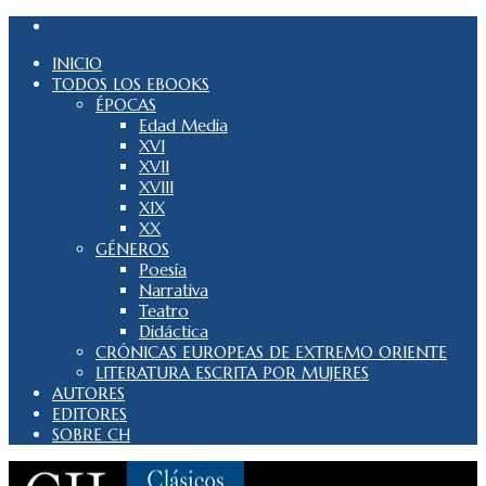
INICIO
TODOS LOS EBOOKS
ÉPOCAS
Edad Media
XVI
XVII
XVIII
XIX
XX
GÉNEROS
Poesía
Narrativa
Teatro
Didáctica
CRÓNICAS EUROPEAS DE EXTREMO ORIENTE
LITERATURA ESCRITA POR MUJERES
AUTORES
EDITORES
SOBRE CH