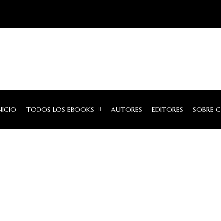
NICIO
TODOS LOS EBOOKS
AUTORES
EDITORES
SOBRE 