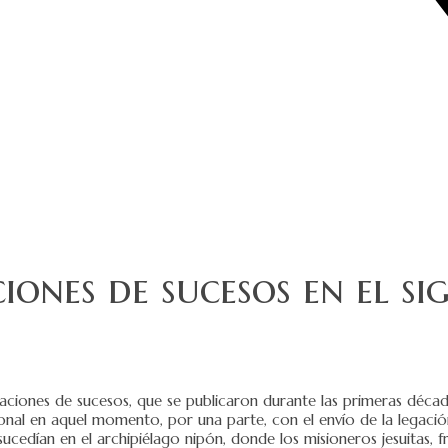
iones de sucesos en el si
laciones de sucesos, que se publicaron durante las primeras décad
cional en aquel momento, por una parte, con el envío de la legaci
ucedían en el archipiélago nipón, donde los misioneros jesuitas, 