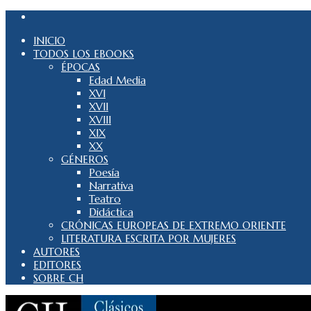
INICIO
TODOS LOS EBOOKS
ÉPOCAS
Edad Media
XVI
XVII
XVIII
XIX
XX
GÉNEROS
Poesía
Narrativa
Teatro
Didáctica
CRÓNICAS EUROPEAS DE EXTREMO ORIENTE
LITERATURA ESCRITA POR MUJERES
AUTORES
EDITORES
SOBRE CH