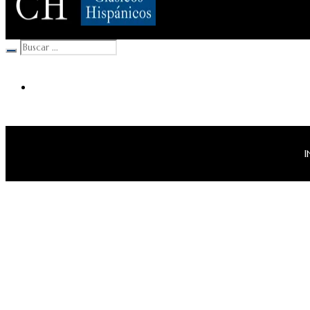
Clásicos Hispánicos
I