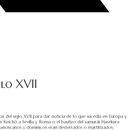
glo XVII
as del siglo XVII para dar noticia de lo que sucedía en Europa y
ón Keichō a Sevilla y Roma o el bautizo del samurái Hasekura
franciscanos y dominicos eran desterrados o martirizados.