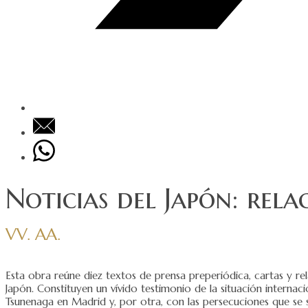
Noticias del Japón: relac
VV. AA.
Esta obra reúne diez textos de prensa preperiódica, cartas y re
Japón. Constituyen un vívido testimonio de la situación interna
Tsunenaga en Madrid y, por otra, con las persecuciones que se s