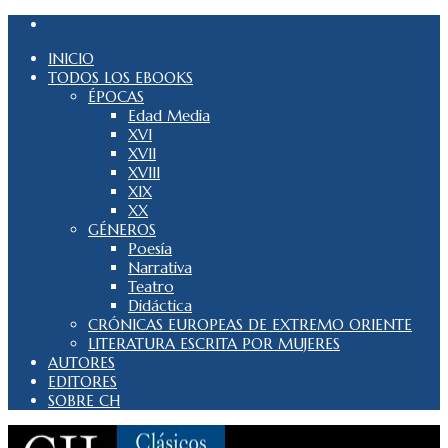
INICIO
TODOS LOS EBOOKS
ÉPOCAS
Edad Media
XVI
XVII
XVIII
XIX
XX
GÉNEROS
Poesía
Narrativa
Teatro
Didáctica
CRÓNICAS EUROPEAS DE EXTREMO ORIENTE
LITERATURA ESCRITA POR MUJERES
AUTORES
EDITORES
SOBRE CH