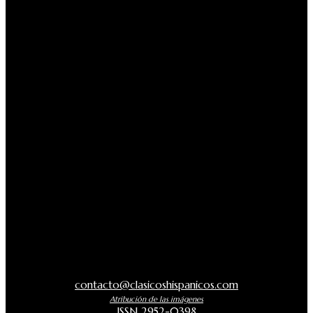
contacto@clasicoshispanicos.com
Atribución de las imágenes
ISSN 2952-0398