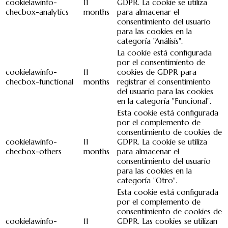
cookielawinfo-
11
GDPR. La cookie se utiliza
checbox-analytics
months
para almacenar el
consentimiento del usuario
para las cookies en la
categoría "Análisis".
La cookie está configurada
por el consentimiento de
cookielawinfo-
11
cookies de GDPR para
checbox-functional
months
registrar el consentimiento
del usuario para las cookies
en la categoría "Funcional".
Esta cookie está configurada
por el complemento de
consentimiento de cookies de
cookielawinfo-
11
GDPR. La cookie se utiliza
checbox-others
months
para almacenar el
consentimiento del usuario
para las cookies en la
categoría "Otro".
Esta cookie está configurada
por el complemento de
consentimiento de cookies de
cookielawinfo-
11
GDPR. Las cookies se utilizan