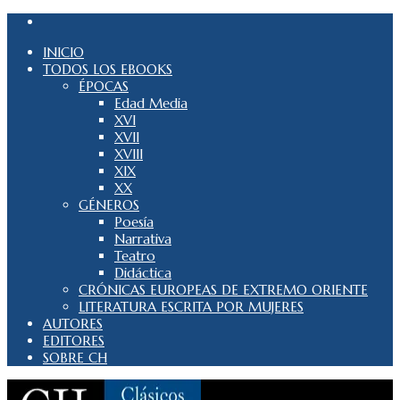
INICIO
TODOS LOS EBOOKS
ÉPOCAS
Edad Media
XVI
XVII
XVIII
XIX
XX
GÉNEROS
Poesía
Narrativa
Teatro
Didáctica
CRÓNICAS EUROPEAS DE EXTREMO ORIENTE
LITERATURA ESCRITA POR MUJERES
AUTORES
EDITORES
SOBRE CH