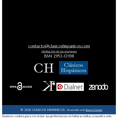
contacto@clasicoshispanicos.com
Atribución de las imágenes
ISSN 2952-0398
© 2021 CLÁSICOS HISPÁNICOS.
Desarrollo web
Bonzo Estudio
Usamos cookies para recordar sus preferencias en futuras visitas a nuestra web.